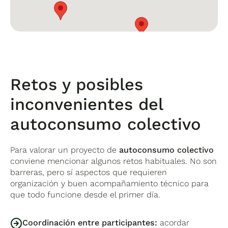
el Congreso).
2.- Si beneficia solo a una parte, basta con el
apoyo de un tercio de la comunidad.
Retos y posibles
inconvenientes del
autoconsumo colectivo
Para valorar un proyecto de
autoconsumo colectivo
conviene mencionar algunos retos habituales. No son
barreras, pero sí aspectos que requieren
organización y buen acompañamiento técnico para
que todo funcione desde el primer día.
Coordinación entre participantes:
acordar