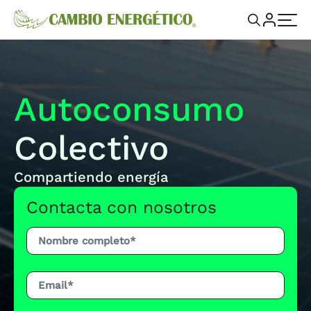
Autoconsumo
Colectivo
Compartiendo energía
Contacta con nosotros