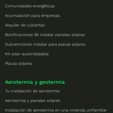
Comunidades energéticas
Acumulación para empresas
Alquiler de cubiertas
Bonificaciones IBI instalar paneles solares
Subvenciones instalar para placas solares
Kit solar autoinstalable
Placas solares
Aerotermia y geotermia
Tu instalación de aerotermia
Aerotermia y paneles solares
Instalación de aerotermia en una vivienda unifamiliar