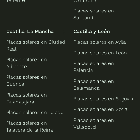
Tenerife
Cantabria
Placas solares en
Santander
Castilla-La Mancha
Castilla y León
Placas solares en Ciudad
Placas solares en Ávila
Real
Placas solares en León
Placas solares en
Placas solares en
Albacete
Palencia
Placas solares en
Placas solares en
Cuenca
Salamanca
Placas solares en
Placas solares en Segovia
Guadalajara
Placas solares en Soria
Placas solares en Toledo
Placas solares en
Placas solares en
Valladolid
Talavera de la Reina