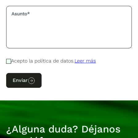
Acepto la política de datos.
Leer más
Enviar
¿Alguna duda? Déjanos