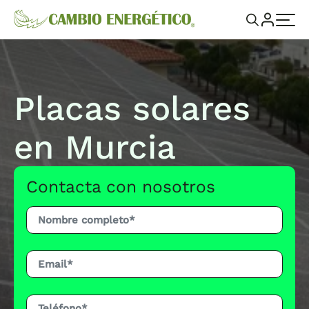
Placas solares
en Murcia
Contacta con nosotros