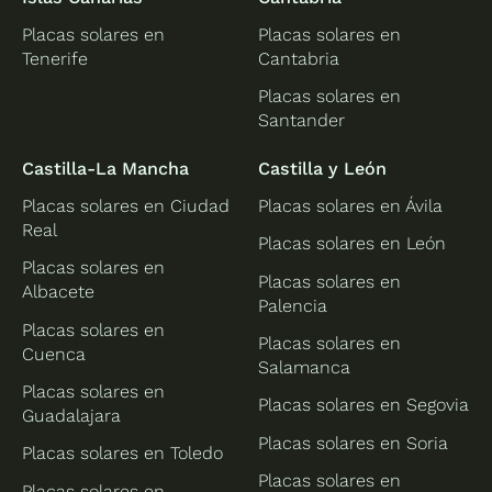
Placas solares en
Placas solares en
Tenerife
Cantabria
Placas solares en
Santander
Castilla-La Mancha
Castilla y León
Placas solares en Ciudad
Placas solares en Ávila
Real
Placas solares en León
Placas solares en
Placas solares en
Albacete
Palencia
Placas solares en
Placas solares en
Cuenca
Salamanca
Placas solares en
Placas solares en Segovia
Guadalajara
Placas solares en Soria
Placas solares en Toledo
Placas solares en
Placas solares en