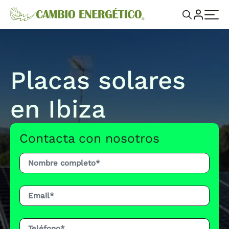
Placas solares
en Ibiza
Contacta con nosotros