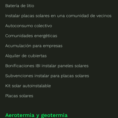
Batería de litio
Instalar placas solares en una comunidad de vecinos
Autoconsumo colectivo
Comunidades energéticas
Acumulación para empresas
Alquiler de cubiertas
Bonificaciones IBI instalar paneles solares
Subvenciones instalar para placas solares
Kit solar autoinstalable
Placas solares
Aerotermia y geotermia