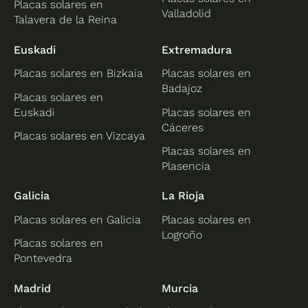
Placas solares en
Valladolid
Talavera de la Reina
Euskadi
Extremadura
Placas solares en Bizkaia
Placas solares en
Badajoz
Placas solares en
Euskadi
Placas solares en
Cáceres
Placas solares en Vizcaya
Placas solares en
Plasencia
Galicia
La Rioja
Placas solares en Galicia
Placas solares en
Logroño
Placas solares en
Pontevedra
Madrid
Murcia