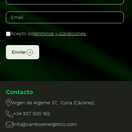
Acepto los
términos y condiciones
Enviar
Contacto
Virgen de Argeme 37, Coria (Cáceres)
+34 927 500 162
info@cambioenergetico.com