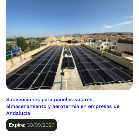
Subvenciones para paneles solares,
almacenamiento y aerotermia en empresas de
Andalucía
Expira:
30/09/2027