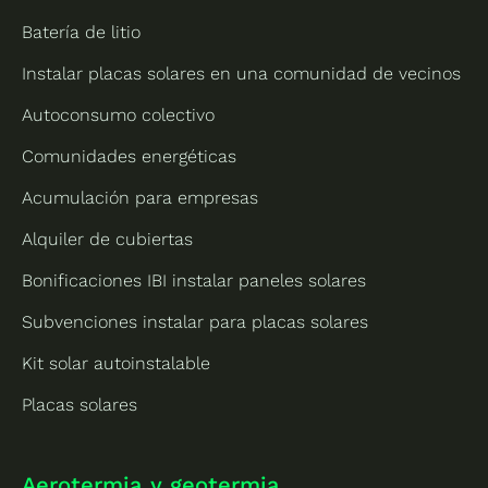
Batería de litio
Instalar placas solares en una comunidad de vecinos
Autoconsumo colectivo
Comunidades energéticas
Acumulación para empresas
Alquiler de cubiertas
Bonificaciones IBI instalar paneles solares
Subvenciones instalar para placas solares
Kit solar autoinstalable
Placas solares
Aerotermia y geotermia