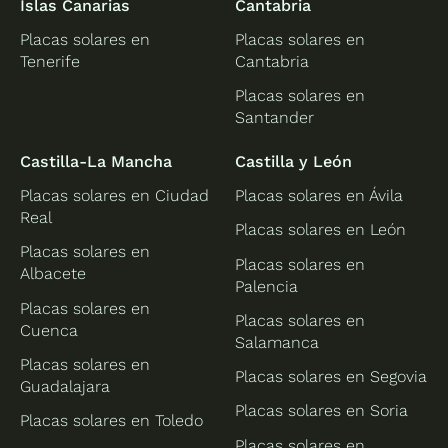
Islas Canarias
Cantabria
Placas solares en
Placas solares en
Tenerife
Cantabria
Placas solares en
Santander
Castilla-La Mancha
Castilla y León
Placas solares en Ciudad
Placas solares en Ávila
Real
Placas solares en León
Placas solares en
Placas solares en
Albacete
Palencia
Placas solares en
Placas solares en
Cuenca
Salamanca
Placas solares en
Placas solares en Segovia
Guadalajara
Placas solares en Soria
Placas solares en Toledo
Placas solares en