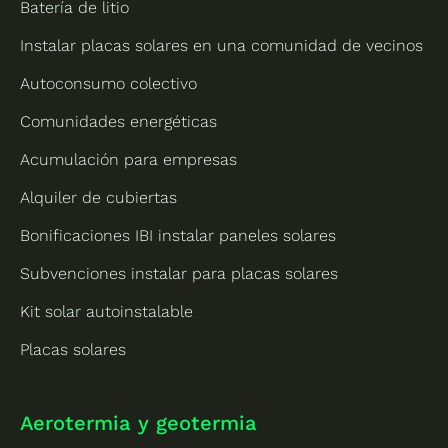
Batería de litio
Instalar placas solares en una comunidad de vecinos
Autoconsumo colectivo
Comunidades energéticas
Acumulación para empresas
Alquiler de cubiertas
Bonificaciones IBI instalar paneles solares
Subvenciones instalar para placas solares
Kit solar autoinstalable
Placas solares
Aerotermia y geotermia