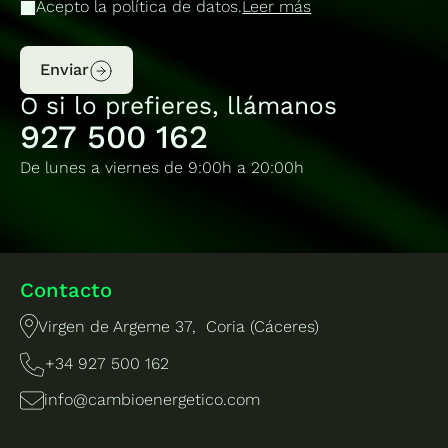
Acepto la política de datos.
Leer más
Enviar
O si lo prefieres, llámanos
927 500 162
De lunes a viernes de 9:00h a 20:00h
Contacto
Virgen de Argeme 37, Coria (Cáceres)
+34 927 500 162
info@cambioenergetico.com