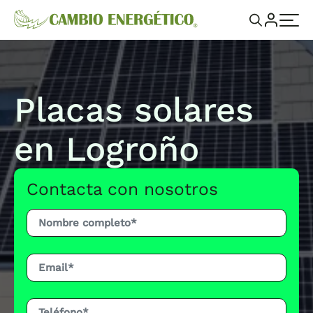
Placas solares
en Logroño
Contacta con nosotros