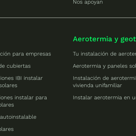
Nos apoyan
Aerotermia y geo
ción para empresas
Tu instalación de aerote
 de cubiertas
Aerotermia y paneles so
iones IBI instalar
Instalación de aeroterm
solares
vivienda unifamiliar
ones instalar para
Instalar aerotermia en u
olares
 autoinstalable
olares