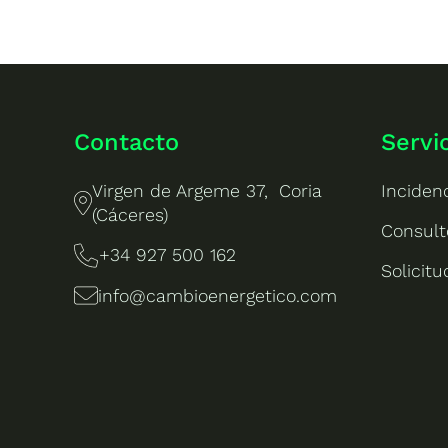
Contacto
Servi
Virgen de Argeme 37, Coria
Inciden
(Cáceres)
Consult
+34 927 500 162
Solicit
info@cambioenergetico.com