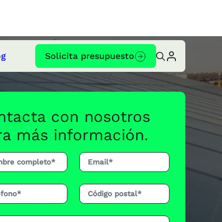
og
Solicita presupuesto
ntacta con nosotros
ra más información.