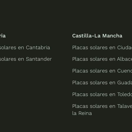
ria
Castilla-La Mancha
solares en Cantabria
Placas solares en Ciuda
solares en Santander
Placas solares en Albac
Placas solares en Cuen
Placas solares en Guada
Placas solares en Toled
Placas solares en Talav
la Reina