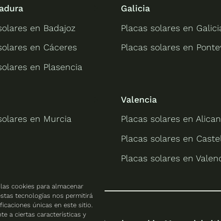
adura
Galicia
solares en Badajoz
Placas solares en Galici
solares en Cáceres
Placas solares en Pont
solares en Plasencia
Valencia
solares en Murcia
Placas solares en Alican
Placas solares en Caste
Placas solares en Valen
 las cookies para almacenar
estas tecnologías nos permitirá
caciones únicas en este sitio.
e a ciertas características y