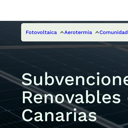
Fotovoltaica
Aerotermia
Comunidad
Subvencione
Renovables e
Canarias