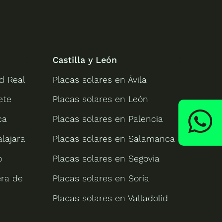
Castilla y León
d Real
Placas solares en Ávila
ete
Placas solares en León
ca
Placas solares en Palencia
lajara
Placas solares en Salamanca
o
Placas solares en Segovia
era de
Placas solares en Soria
Placas solares en Valladolid