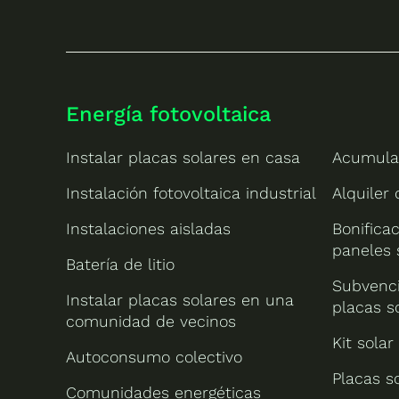
Energía fotovoltaica
Instalar placas solares en casa
Acumula
Instalación fotovoltaica industrial
Alquiler
Instalaciones aisladas
Bonificac
paneles 
Batería de litio
Subvenci
Instalar placas solares en una
placas s
comunidad de vecinos
Kit solar
Autoconsumo colectivo
Placas s
Comunidades energéticas