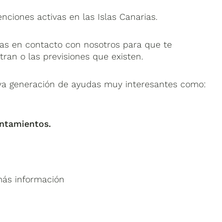
ciones activas en las Islas Canarias.
s en contacto con nosotros para que te
ran o las previsiones que existen.
va generación de ayudas muy interesantes como:
untamientos.
más información