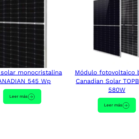
 solar monocristalina
Módulo fotovoltaico b
ANADIAN 545 Wp
Canadian Solar TOPB
580W
Leer más
Leer más