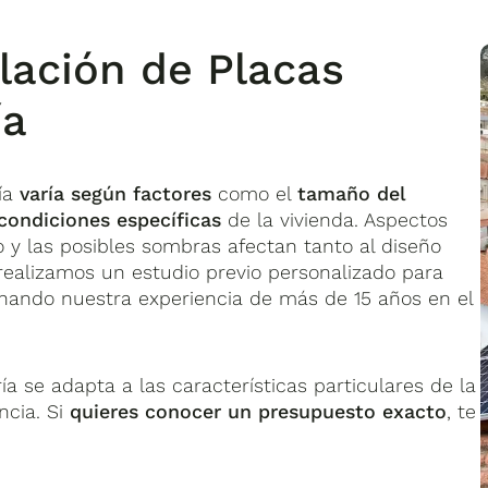
alación de Placas
ía
ía
varía según factores
como el
tamaño del
condiciones específicas
de la vivienda. Aspectos
do y las posibles sombras afectan tanto al diseño
ealizamos un estudio previo personalizado para
chando nuestra experiencia de más de 15 años en el
a se adapta a las características particulares de la
ncia. Si
quieres conocer un presupuesto exacto
, te