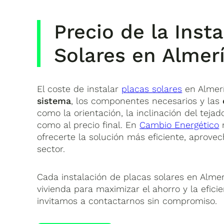
Precio de la Inst
Solares en Almer
El coste de instalar
placas solares
en Almer
sistema
, los componentes necesarios y las
como la orientación, la inclinación del teja
como al precio final. En
Cambio Energético
r
ofrecerte la solución más eficiente, aprove
sector.
Cada instalación de placas solares en Almerí
vivienda para maximizar el ahorro y la eficie
invitamos a contactarnos sin compromiso.