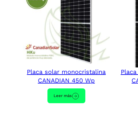
Placa solar monocristalina
Placa
CANADIAN 450 Wp
C
Leer más