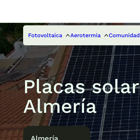
Fotovoltaica
Aerotermia
Comunidad
Placas sola
Almería
Almería