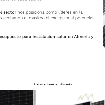
l sector
nos posiciona como líderes en la
provechando al máximo el excepcional potencial
resupuesto para instalación solar en Almería y
Placas solares en Almería