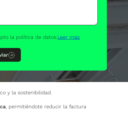
pto la política de datos.
Leer más
viar
co y la sostenibilidad.
ica
, permitiéndote reducir la factura