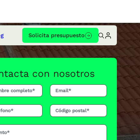
og
Solicita presupuesto
ntacta con nosotros