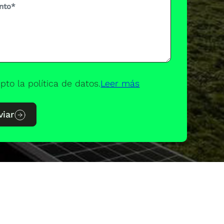
pto la política de datos.
Leer más
viar