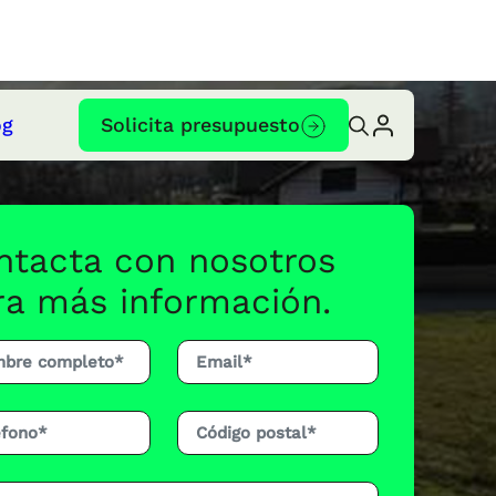
og
Solicita presupuesto
ntacta con nosotros
ra más información.