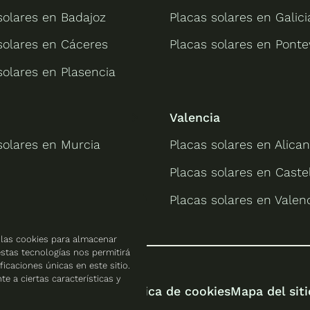
solares en Badajoz
Placas solares en Galici
solares en Cáceres
Placas solares en Pont
solares en Plasencia
Valencia
solares en Murcia
Placas solares en Alican
Placas solares en Caste
Placas solares en Valen
 las cookies para almacenar
estas tecnologías nos permitirá
caciones únicas en este sitio.
e a ciertas características y
Protección de datos
Política de cookies
Mapa del siti