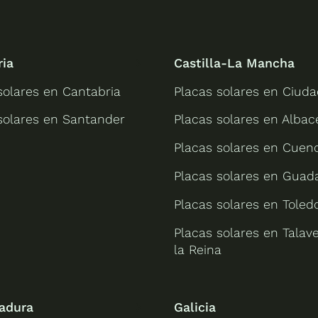
ria
Castilla-La Mancha
solares en Cantabria
Placas solares en Ciuda
solares en Santander
Placas solares en Albac
Placas solares en Cuen
Placas solares en Guada
Placas solares en Toled
Placas solares en Talav
la Reina
adura
Galicia