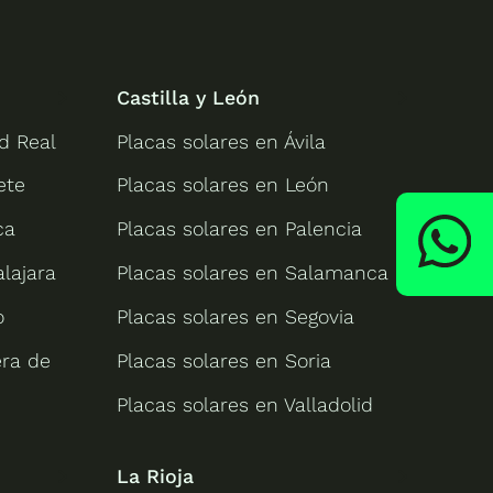
Castilla y León
d Real
Placas solares en Ávila
ete
Placas solares en León
ca
Placas solares en Palencia
lajara
Placas solares en Salamanca
o
Placas solares en Segovia
era de
Placas solares en Soria
Placas solares en Valladolid
La Rioja