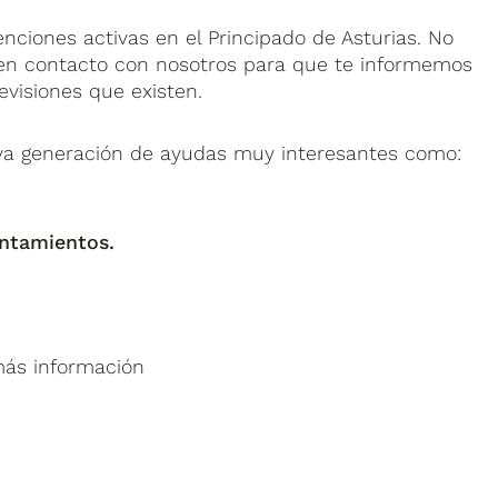
ciones activas en el Principado de Asturias. No
n contacto con nosotros para que te informemos
evisiones que existen.
va generación de ayudas muy interesantes como:
untamientos.
más información