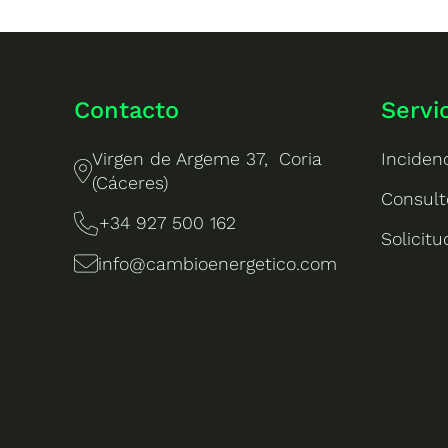
Contacto
Servi
Virgen de Argeme 37, Coria
Inciden
(Cáceres)
Consult
+34 927 500 162
Solicit
info@cambioenergetico.com