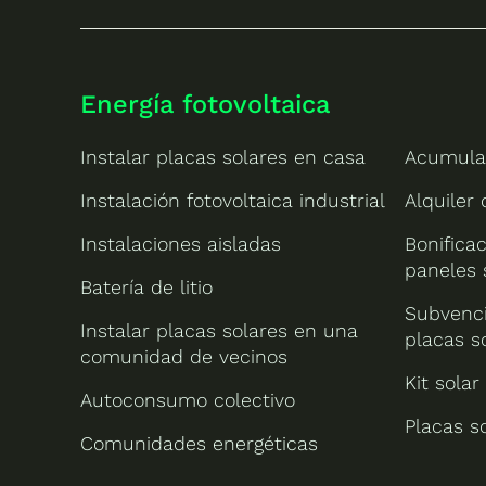
Energía fotovoltaica
Instalar placas solares en casa
Acumula
Instalación fotovoltaica industrial
Alquiler
Instalaciones aisladas
Bonificac
paneles 
Batería de litio
Subvenci
Instalar placas solares en una
placas s
comunidad de vecinos
Kit solar
Autoconsumo colectivo
Placas s
Comunidades energéticas