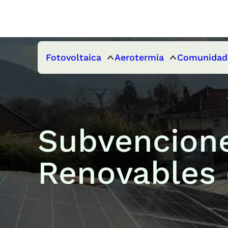
Fotovoltaica
Aerotermia
Comunidad
Subvencione
Renovables 