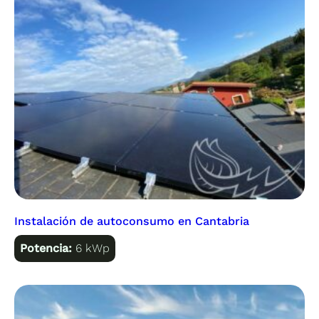
Instalación de autoconsumo en Cantabria
Potencia:
6 kWp