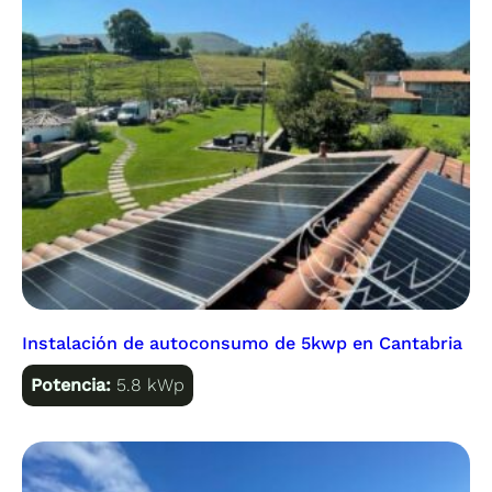
Instalación de autoconsumo de 5kwp en Cantabria
Potencia:
5.8 kWp