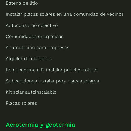
Batería de litio
Instalar placas solares en una comunidad de vecinos
Autoconsumo colectivo
Comunidades energéticas
Acumulación para empresas
Alquiler de cubiertas
Bonificaciones IBI instalar paneles solares
Subvenciones instalar para placas solares
Kit solar autoinstalable
Placas solares
Aerotermia y geotermia