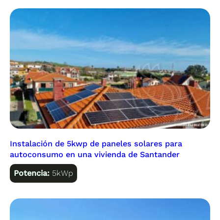
Instalación de 5kwp de paneles solares para
autoconsumo en una vivienda de Santander
Potencia:
5kWp