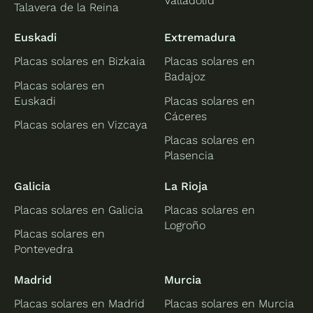
Valladolid
Talavera de la Reina
Euskadi
Extremadura
Placas solares en Bizkaia
Placas solares en
Badajoz
Placas solares en
Euskadi
Placas solares en
Cáceres
Placas solares en Vizcaya
Placas solares en
Plasencia
Galicia
La Rioja
Placas solares en Galicia
Placas solares en
Logroño
Placas solares en
Pontevedra
Madrid
Murcia
Placas solares en Madrid
Placas solares en Murcia