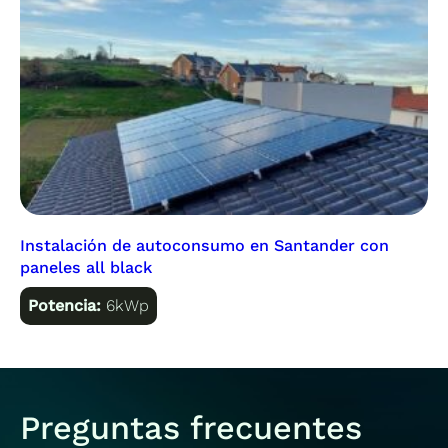
Instalación de autoconsumo en Santander con
paneles all black
Potencia:
6kWp
Preguntas frecuentes