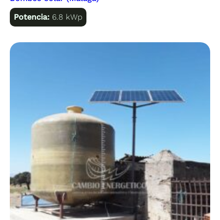
Potencia:
6.8 kWp