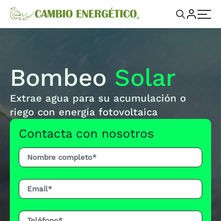
Bombeo
Solar
Extrae agua para su acumulación o
riego con energía fotovoltaica
Contacta con nosotros