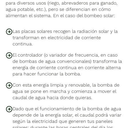
para diversos usos (riego, abrevaderos para ganado,
agua potable, etc.), pero se diferencian en cómo
alimentan el sistema. En el caso del bombeo solar:
Las placas solares recogen la radiación solar y la
transforman en electricidad de corriente
continua.
El controlador (o variador de frecuencia, en caso
de bombas de agua convencionales) transforma la
energía de corriente continua en corriente alterna
para hacer funcionar la bomba.
Con esta energía limpia y renovable, la bomba de
agua se pone en marcha y comienza a mover el
caudal de agua hacia donde quieras.
Dado que el funcionamiento de la bomba de agua
depende de la energía solar, el caudal podrá variar
según la electricidad que generen tus paneles
solares: durante las horas centrales del día los