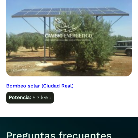
Bombeo solar (Ciudad Real)
Potencia:
5.3 kWp
Preguntas frecuentes