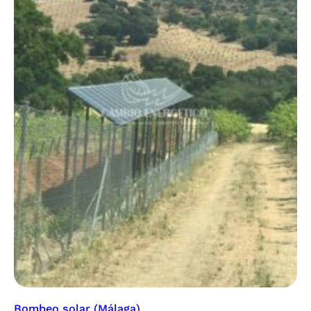
Bombeo solar (Málaga)