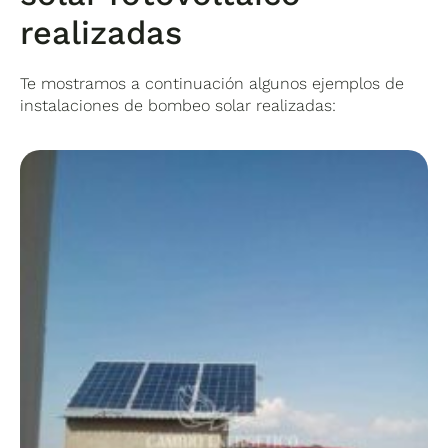
realizadas
Te mostramos a continuación algunos ejemplos de
instalaciones de bombeo solar realizadas: