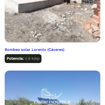
Bombeo solar Lorentz (Cáceres)
Potencia:
0.8 kWp