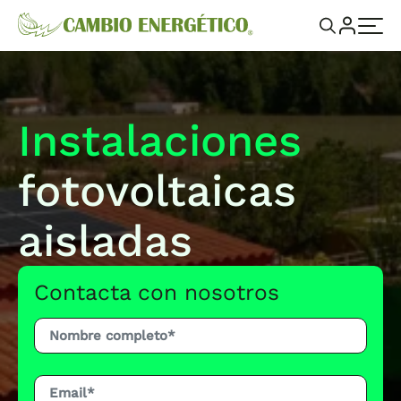
Instalaciones
fotovoltaicas
aisladas
Contacta con nosotros