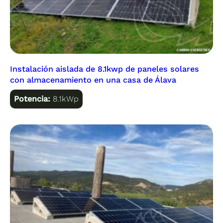
Instalación aislada de 8.1kwp de paneles solares
con almacenamiento en una casa de Álava
Potencia:
8.1kWp