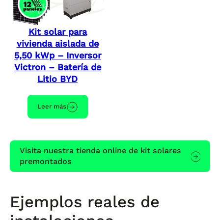
Kit solar para
vivienda aislada de
5,50 kWp – Inversor
Victron – Batería de
Litio BYD
Leer más
Visita nuestra tienda online de kit solares
premontados
Ejemplos reales de