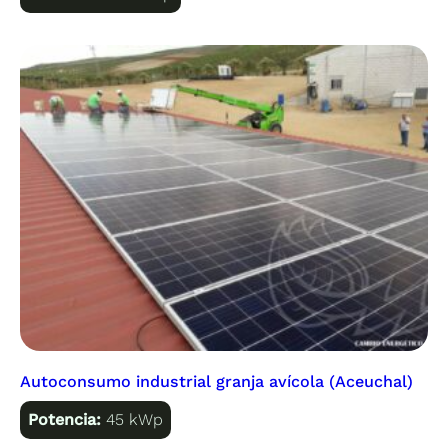
Autoconsumo industrial granja avícola (Aceuchal)
Potencia:
45 kWp