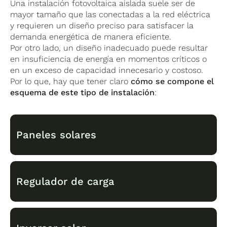
Una instalación fotovoltaica aislada suele ser de
mayor tamaño que las conectadas a la red eléctrica
y requieren un diseño preciso para satisfacer la
demanda energética de manera eficiente.
Por otro lado, un diseño inadecuado puede resultar
en insuficiencia de energía en momentos críticos o
en un exceso de capacidad innecesario y costoso.
Por lo que, hay que tener claro
cómo se compone el
esquema de este tipo de instalación
:
Paneles solares
Regulador de carga
Los paneles solares son
responsables de
captar la radiación solar y convertirla en
energía
en forma de corriente continua
(CC).