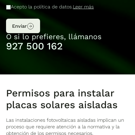
Acepto la política de datos.
Leer más
Enviar
O si lo prefieres, llámanos
927 500 162
Permisos para instalar
placas solares aisladas
Las instalaciones fotovoltaicas aisladas implican un
proceso que requiere atención a la normativa y la
obtención de los permisos necesarios.