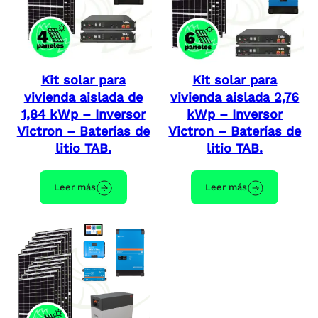
Kit solar para
Kit solar para
vivienda aislada de
vivienda aislada 2,76
1,84 kWp – Inversor
kWp – Inversor
Victron – Baterías de
Victron – Baterías de
litio TAB.
litio TAB.
Leer más
Leer más