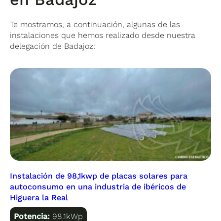
Te mostramos, a continuación, algunas de las
instalaciones que hemos realizado desde nuestra
delegación de Badajoz:
Instalación de 98,1kwp de placas solares para
autoconsumo en una industria de ibéricos de
Higuera la Real
Potencia:
98.1kWp