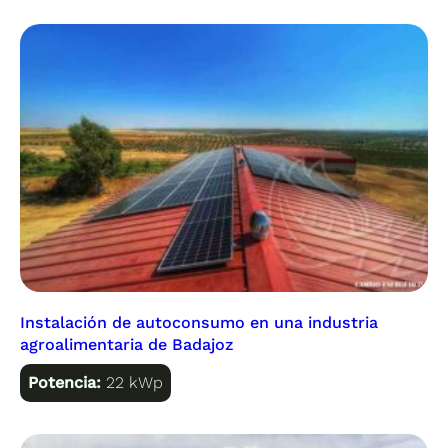
Instalación de autoconsumo en una industria
agroalimentaria de Badajoz
Potencia:
22 kWp