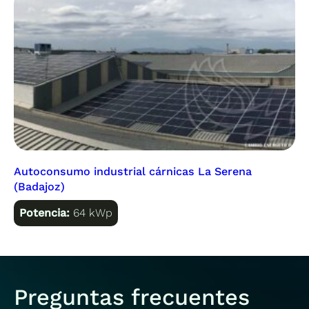
Autoconsumo industrial cárnicas La Serena
(Badajoz)
Potencia:
64 kWp
Preguntas frecuentes