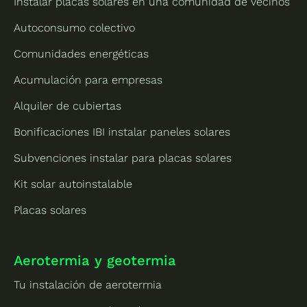
Instalar placas solares en una comunidad de vecinos
Autoconsumo colectivo
Comunidades energéticas
Acumulación para empresas
Alquiler de cubiertas
Bonificaciones IBI instalar paneles solares
Subvenciones instalar para placas solares
Kit solar autoinstalable
Placas solares
Aerotermia y geotermia
Tu instalación de aerotermia