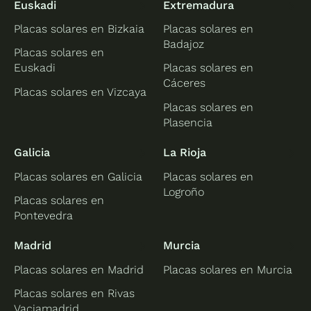
Euskadi
Extremadura
Placas solares en Bizkaia
Placas solares en
Badajoz
Placas solares en
Euskadi
Placas solares en
Cáceres
Placas solares en Vizcaya
Placas solares en
Plasencia
Galicia
La Rioja
Placas solares en Galicia
Placas solares en
Logroño
Placas solares en
Pontevedra
Madrid
Murcia
Placas solares en Madrid
Placas solares en Murcia
Placas solares en Rivas
Vaciamadrid