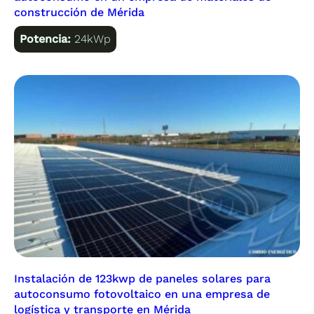
construcción de Mérida
Potencia:
24kWp
Instalación de 123kwp de paneles solares para
autoconsumo fotovoltaico en una empresa de
logística y transporte en Mérida