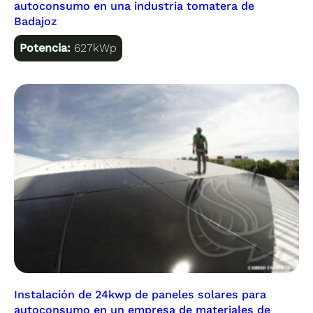
autoconsumo en una industria tomatera de
Badajoz
Potencia:
627kWp
Instalación de 24kwp de paneles solares para
autoconsumo en un empresa de materiales de