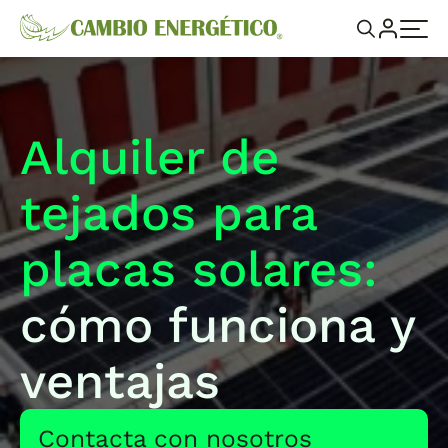
Alquiler de
tejados para
placas solares:
cómo funciona y
ventajas
Contacta con nosotros