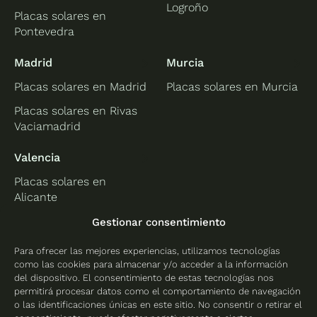
Logroño
Placas solares en
Pontevedra
Madrid
Murcia
Placas solares en Madrid
Placas solares en Murcia
Placas solares en Rivas
Vaciamadrid
Valencia
Placas solares en
Alicante
Placas solares en
Gestionar consentimiento
Castellón
Para ofrecer las mejores experiencias, utilizamos tecnologías
Placas solares en
como las cookies para almacenar y/o acceder a la información
Valencia
del dispositivo. El consentimiento de estas tecnologías nos
permitirá procesar datos como el comportamiento de navegación
o las identificaciones únicas en este sitio. No consentir o retirar el