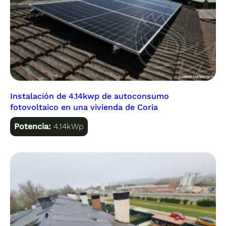
Instalación de 4.14kwp de autoconsumo
fotovoltaico en una vivienda de Coria
Potencia:
4.14kWp