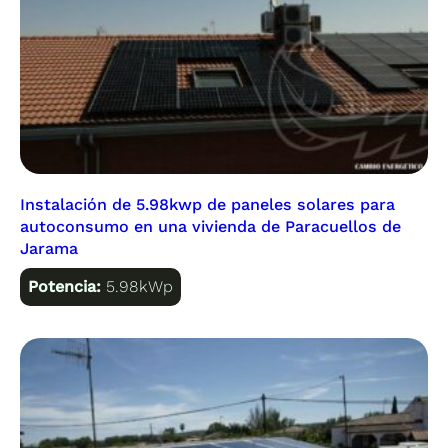
Instalación de 5.98kwp de paneles solares para
autoconsumo en una vivienda de Paracuellos de
Jarama
Potencia:
5.98kWp