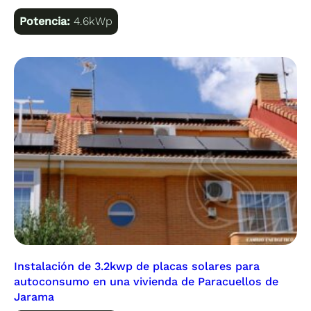
Potencia:
4.6kWp
Instalación de 3.2kwp de placas solares para
autoconsumo en una vivienda de Paracuellos de
Jarama