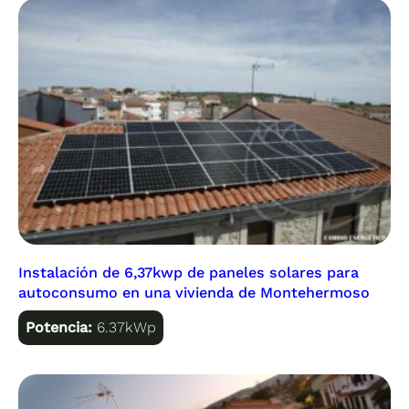
Instalación de 6,37kwp de paneles solares para
autoconsumo en una vivienda de Montehermoso
Potencia:
6.37kWp