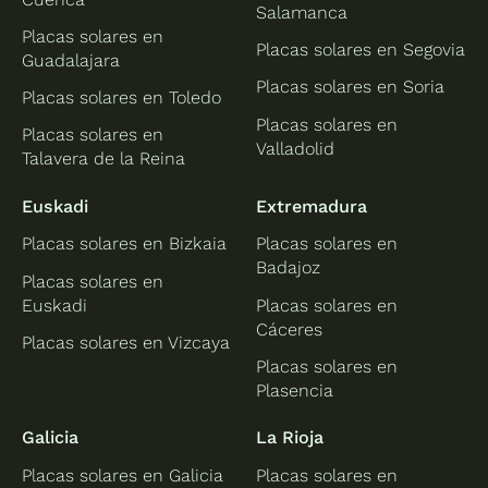
Salamanca
Placas solares en
Placas solares en Segovia
Guadalajara
Placas solares en Soria
Placas solares en Toledo
Placas solares en
Placas solares en
Valladolid
Talavera de la Reina
Euskadi
Extremadura
Placas solares en Bizkaia
Placas solares en
Badajoz
Placas solares en
Euskadi
Placas solares en
Cáceres
Placas solares en Vizcaya
Placas solares en
Plasencia
Galicia
La Rioja
Placas solares en Galicia
Placas solares en