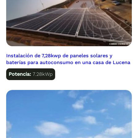
Instalación de 7,28kwp de paneles solares y
baterías para autoconsumo en una casa de Lucena
Potencia:
7.28kWp