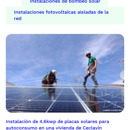
Instalaciones de bombeo solar
Instalaciones fotovoltaicas aisladas de la
red
Instalación de 4.6kwp de placas solares para
autoconsumo en una vivienda de Ceclavín