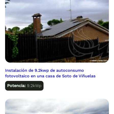
Instalación de 9.2kwp de autoconsumo
fotovoltaico en una casa de Soto de Viñuelas
Potencia:
9.2kWp