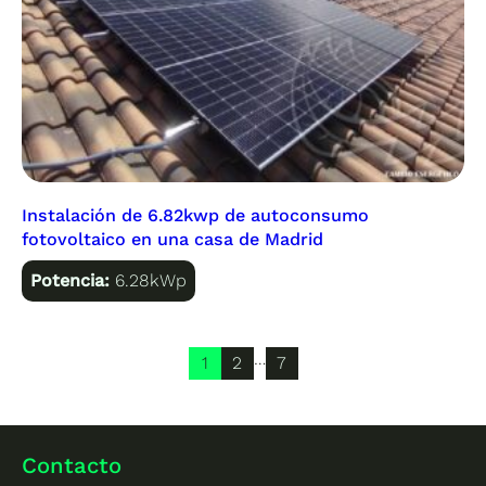
Instalación de 6.82kwp de autoconsumo
fotovoltaico en una casa de Madrid
Potencia:
6.28kWp
…
1
2
7
Contacto