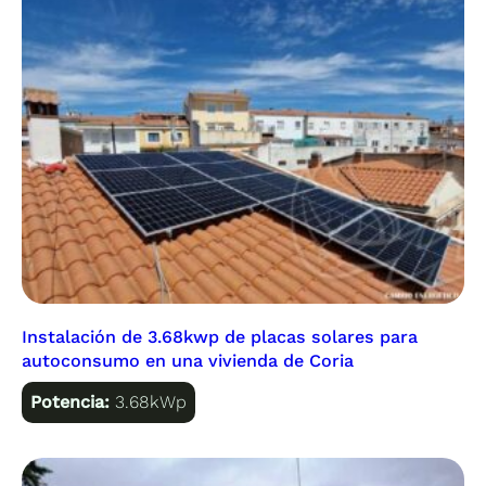
Instalación de 3.68kwp de placas solares para
autoconsumo en una vivienda de Coria
Potencia:
3.68kWp