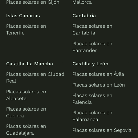
Placas solares en Gijón
Mallorca
Islas Canarias
Cantabria
Placas solares en
Placas solares en
Tenerife
Cantabria
Placas solares en
Santander
Castilla-La Mancha
Castilla y León
Placas solares en Ciudad
Placas solares en Ávila
Real
Placas solares en León
Placas solares en
Placas solares en
Albacete
Palencia
Placas solares en
Placas solares en
Cuenca
Salamanca
Placas solares en
Placas solares en Segovia
Guadalajara