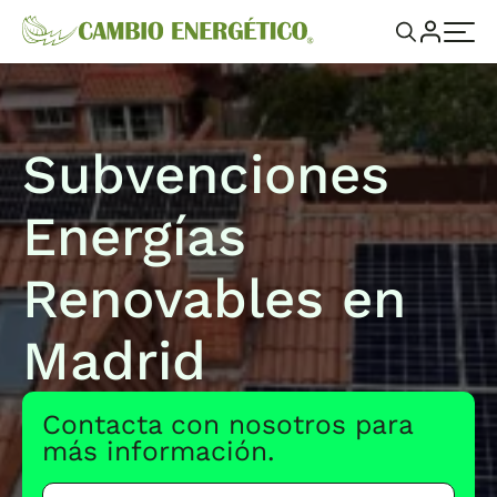
Subvenciones
Energías
Renovables en
Madrid
Contacta con nosotros para
más información.