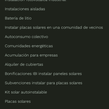
Instalaciones aisladas
Batería de litio
Instalar placas solares en una comunidad de vecinos
Autoconsumo colectivo
Comunidades energéticas
Acumulación para empresas
Alquiler de cubiertas
Bonificaciones IBI instalar paneles solares
Subvenciones instalar para placas solares
Kit solar autoinstalable
Placas solares