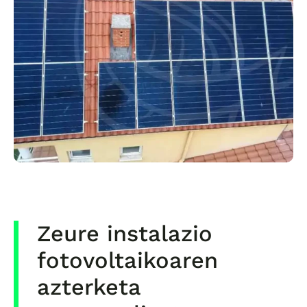
Zeure instalazio
fotovoltaikoaren
azterketa