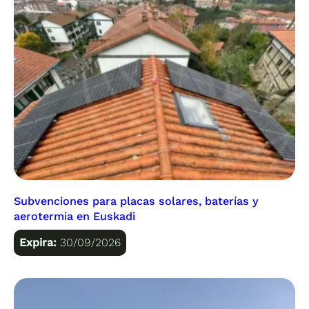
Subvenciones para placas solares, baterías y
aerotermia en Euskadi
Expira:
30/09/2026