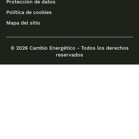
Protección de datos
Política de cookies
Mapa del sitio
© 2026 Cambio Energético - Todos los derechos
reservados