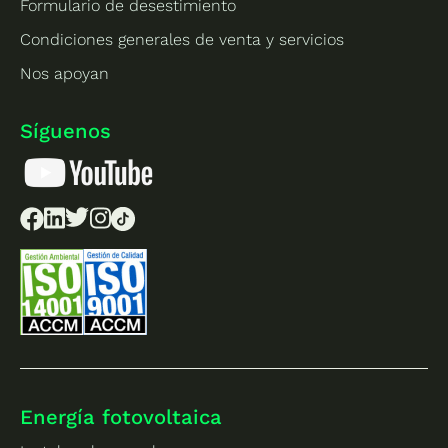
Formulario de desestimiento
Condiciones generales de venta y servicios
Nos apoyan
Síguenos
Energía fotovoltaica