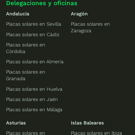
Delegaciones y oficinas
Andalucía
Aragón
Placas solares en Sevilla
Placas solares en
Zaragoza
Placas solares en Cádiz
Placas solares en
Córdoba
Placas solares en Almería
Placas solares en
Granada
Placas solares en Huelva
Placas solares en Jaén
Placas solares en Málaga
Asturias
Islas Baleares
Placas solares en
Placas solares en Ibiza