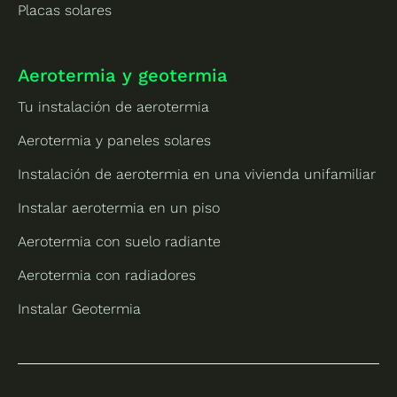
Placas solares
Aerotermia y geotermia
Tu instalación de aerotermia
Aerotermia y paneles solares
Instalación de aerotermia en una vivienda unifamiliar
Instalar aerotermia en un piso
Aerotermia con suelo radiante
Aerotermia con radiadores
Instalar Geotermia