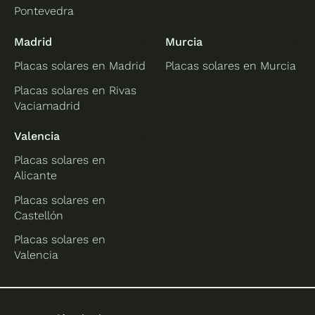
Pontevedra
Madrid
Murcia
Placas solares en Madrid
Placas solares en Murcia
Placas solares en Rivas
Vaciamadrid
Valencia
Placas solares en
Alicante
Placas solares en
Castellón
Placas solares en
Valencia