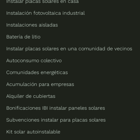
Instalar placas solares en casa
Instalación fotovoltaica industrial
Instalaciones aisladas
Batería de litio
Instalar placas solares en una comunidad de vecinos
Autoconsumo colectivo
Comunidades energéticas
Acumulación para empresas
Alquiler de cubiertas
Bonificaciones IBI instalar paneles solares
Subvenciones instalar para placas solares
Kit solar autoinstalable