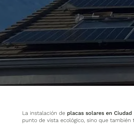
La instalación de
placas solares en Ciudad
punto de vista ecológico, sino que también