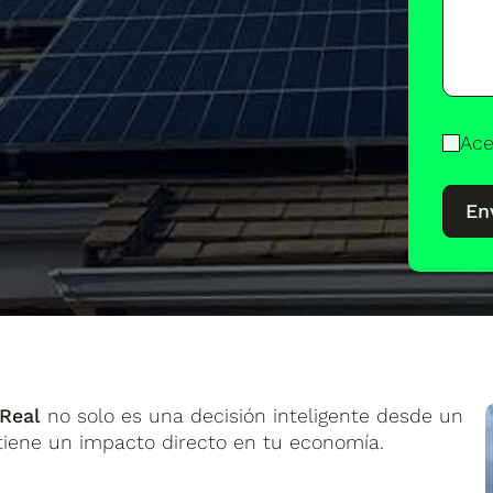
Ace
En
 Real
no solo es una decisión inteligente desde un
 tiene un impacto directo en tu economía.