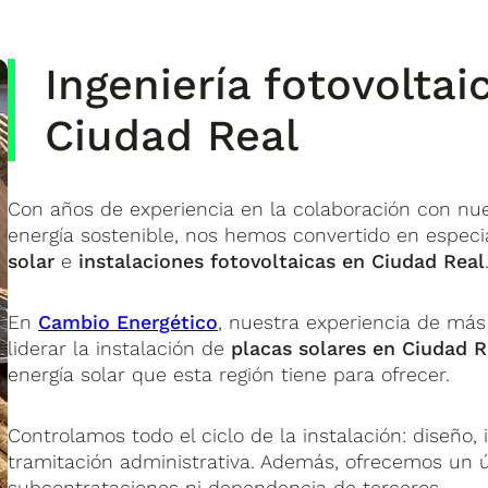
Ingeniería fotovolta
Ciudad Real
Con años de experiencia en la colaboración con nues
energía sostenible, nos hemos convertido en especi
solar
e
instalaciones fotovoltaicas en Ciudad Real
En
Cambio Energético
, nuestra experiencia de más
liderar la instalación de
placas solares en Ciudad R
energía solar que esta región tiene para ofrecer.
Controlamos todo el ciclo de la instalación: diseño, i
tramitación administrativa. Además, ofrecemos un ún
subcontrataciones ni dependencia de terceros.