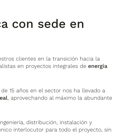
ica con sede en
tros clientes en la transición hacia la
alistas en proyectos integrales de
energía
.
 de 15 años en el sector nos ha llevado a
eal
, aprovechando al máximo la abundante
ngeniería, distribución, instalación y
ico interlocutor para todo el proyecto, sin