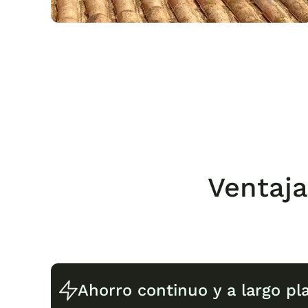
Ventaja
Ahorro continuo y a largo pl