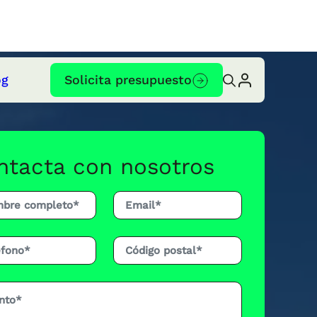
og
Solicita presupuesto
ntacta con nosotros