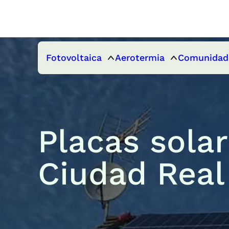
Fotovoltaica
Aerotermia
Comunidad
Placas sola
Ciudad Real