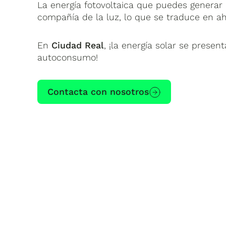
La energía fotovoltaica que puedes generar 
compañía de la luz, lo que se traduce en ah
En
Ciudad Real
, ¡la energía solar se prese
autoconsumo!
Contacta con nosotros