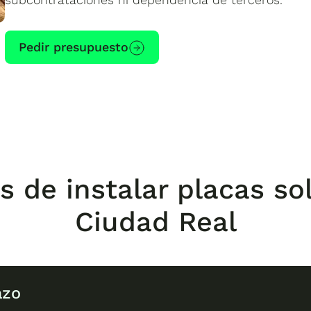
Pedir presupuesto
s de instalar placas so
Ciudad Real
azo