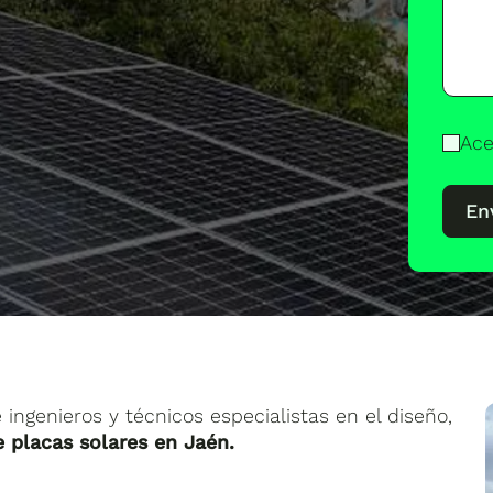
Ace
En
ngenieros y técnicos especialistas en el diseño,
e placas solares en Jaén.