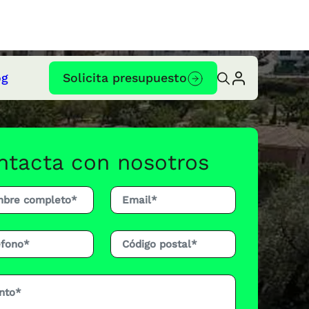
og
Solicita presupuesto
ntacta con nosotros