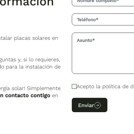
formación
talar placas solares en
ntas y, si lo requieres,
o para la instalación de
Acepto la política de d
ergía solar! Simplemente
en contacto contigo
en
Enviar