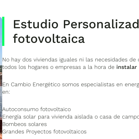
Estudio Personalizad
fotovoltaica
No hay dos viviendas iguales ni las necesidades d
todos los hogares o empresas a la hora de
instalar
En Cambio Energético somos especialistas en energ
en:
Autoconsumo fotovoltaico
Energía solar para vivienda aislada o casa de campo
Bombeos solares
Grandes Proyectos fotovoltaicos