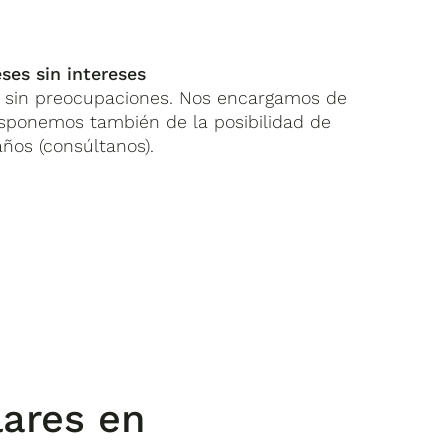
ses sin intereses
sin preocupaciones. Nos encargamos de
isponemos también de la posibilidad de
años (consúltanos).
lares en