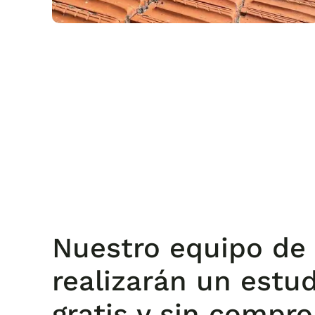
Nuestro equipo de 
realizarán un estu
gratis y sin compr