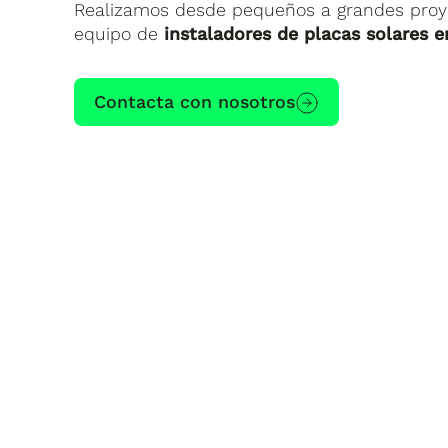
Realizamos desde pequeños a grandes proyec
equipo de
instaladores de placas solares e
Contacta con nosotros