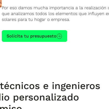
Por eso damos mucha importancia a la realización
que analizamos todos los elementos que influyen en
solares para tu hogar o empresa.
Solicita tu presupuesto
técnicos e ingenieros
dio personalizado
omiso.