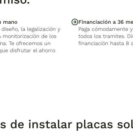
en mano
Financiación a 36 me
diseño, la legalización y
Paga cómodamente y 
a monitorización de los
todos los tramites. D
sma. Te ofrecemos un
financiación hasta 8 
que disfrutar el ahorro
s de instalar placas so