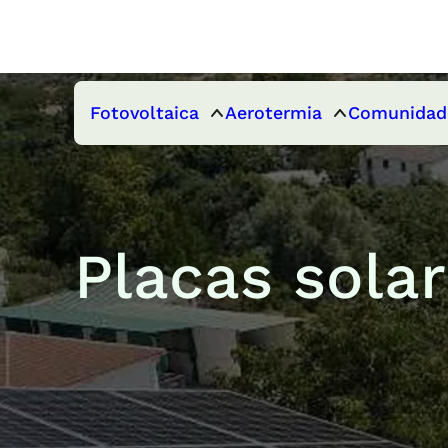
Fotovoltaica
Aerotermia
Comunidad
Placas sola