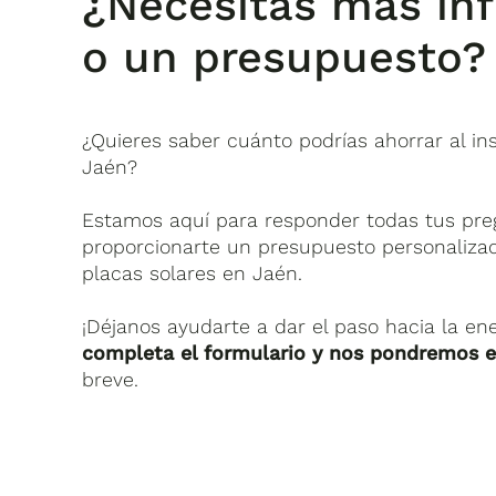
¿Necesitas más in
o un presupuesto?
¿Quieres saber cuánto podrías ahorrar al ins
Jaén?
Estamos aquí para responder todas tus pregu
proporcionarte un presupuesto personalizad
placas solares en Jaén.
¡Déjanos ayudarte a dar el paso hacia la en
completa el formulario y nos pondremos 
breve.