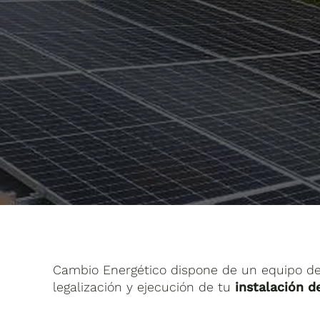
Cambio Energético dispone de un equipo de i
legalización y ejecución de tu
instalación d