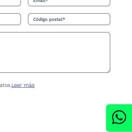
atos.
Leer más