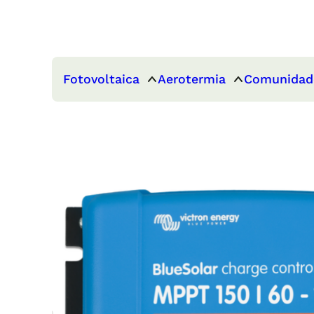
Fotovoltaica
Aerotermia
Comunidad