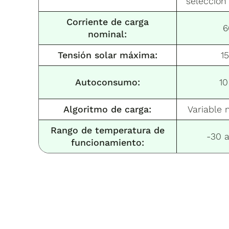
selección
Corriente de carga
6
nominal:
Tensión solar máxima:
1
Autoconsumo:
1
Algoritmo de carga:
Variable 
Rango de temperatura de
-30 
funcionamiento: