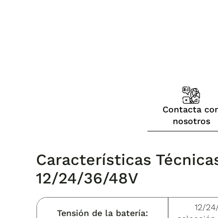
Contacta co
nosotros
Características Técni
12/24/36/48V
12/24
Tensión de la batería: