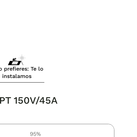
o prefieres: Te lo
instalamos
PT 150V/45A
95%