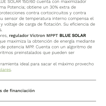
UE SOLAR 150/60 cuenta con maximizador
ima Potencia; obtiene un 30% extra de
rotecciones contra cortocircuitos y contra
Su sensor de temperatura interno compensa el
y voltaje de carga de flotación. Su eficiencia de
%.
ores,
regulador Victron MPPT
BLUE SOLAR
que maximiza la obtención de energía mediante
 de potencia MPP. Cuenta con un algoritmo de
oritmos preinstalados que pueden ser
rramienta ideal para sacar el máximo provecho
olares
.
s de financiación