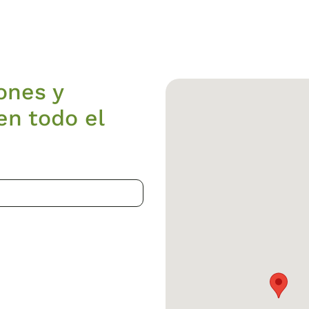
ones y
en todo el