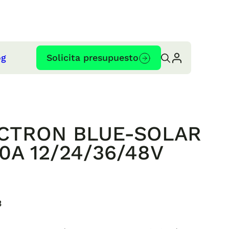
og
Solicita presupuesto
VICTRON BLUE-SOLAR
0A 12/24/36/48V
3