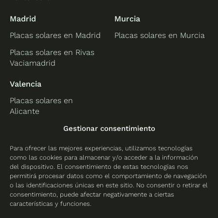
Madrid
Murcia
Placas solares en Madrid
Placas solares en Murcia
Placas solares en Rivas
Vaciamadrid
Valencia
Placas solares en
Alicante
Placas solares en
Gestionar consentimiento
Castellón
Para ofrecer las mejores experiencias, utilizamos tecnologías
Placas solares en
como las cookies para almacenar y/o acceder a la información
Valencia
del dispositivo. El consentimiento de estas tecnologías nos
permitirá procesar datos como el comportamiento de navegación
o las identificaciones únicas en este sitio. No consentir o retirar el
consentimiento, puede afectar negativamente a ciertas
características y funciones.
Protección de datos