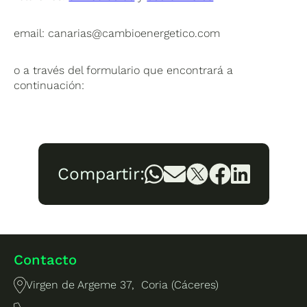
email:
canarias@cambioenergetico.com
o a través del formulario que encontrará a
continuación:
Compartir:
Contacto
Virgen de Argeme 37, Coria (Cáceres)