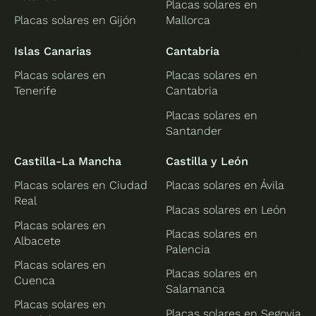
Placas solares en
Placas solares en Gijón
Mallorca
Islas Canarias
Cantabria
Placas solares en
Placas solares en
Tenerife
Cantabria
Placas solares en
Santander
Castilla-La Mancha
Castilla y León
Placas solares en Ciudad
Placas solares en Ávila
Real
Placas solares en León
Placas solares en
Placas solares en
Albacete
Palencia
Placas solares en
Placas solares en
Cuenca
Salamanca
Placas solares en
Placas solares en Segovia