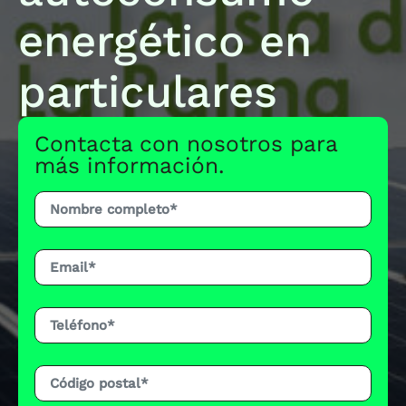
energético en
particulares
Contacta con nosotros para
más información.