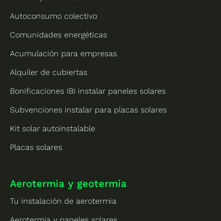
Autoconsumo colectivo
Comunidades energéticas
Acumulación para empresas
Alquiler de cubiertas
Bonificaciones IBI instalar paneles solares
Subvenciones instalar para placas solares
Kit solar autoinstalable
Placas solares
Aerotermia y geotermia
Tu instalación de aerotermia
Aerotermia y paneles solares