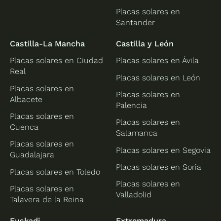
Placas solares en
Santander
Castilla-La Mancha
Castilla y León
Placas solares en Ciudad
Placas solares en Ávila
Real
Placas solares en León
Placas solares en
Placas solares en
Albacete
Palencia
Placas solares en
Placas solares en
Cuenca
Salamanca
Placas solares en
Placas solares en Segovia
Guadalajara
Placas solares en Soria
Placas solares en Toledo
Placas solares en
Placas solares en
Valladolid
Talavera de la Reina
Euskadi
Extremadura