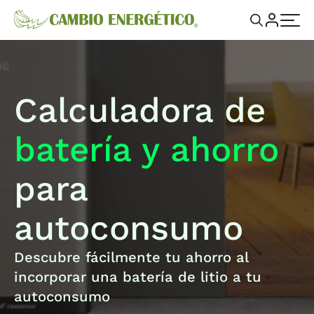
Calculadora de
batería y ahorro
para
autoconsumo
Descubre fácilmente tu ahorro al
incorporar una batería de litio a tu
autoconsumo