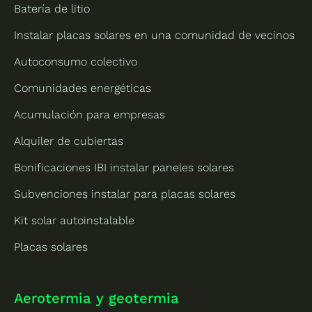
Batería de litio
Instalar placas solares en una comunidad de vecinos
Autoconsumo colectivo
Comunidades energéticas
Acumulación para empresas
Alquiler de cubiertas
Bonificaciones IBI instalar paneles solares
Subvenciones instalar para placas solares
Kit solar autoinstalable
Placas solares
Aerotermia y geotermia