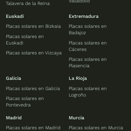
Valladolid
Talavera de la Reina
Euskadi
Extremadura
Placas solares en Bizkaia
Placas solares en
Badajoz
Placas solares en
Euskadi
Placas solares en
Cáceres
Placas solares en Vizcaya
Placas solares en
Plasencia
Galicia
La Rioja
Placas solares en Galicia
Placas solares en
Logroño
Placas solares en
Pontevedra
Madrid
Murcia
Placas solares en Madrid
Placas solares en Murcia