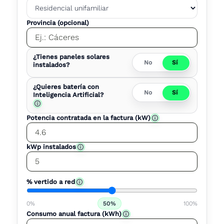
Provincia (opcional)
¿Tienes paneles solares
No
Sí
instalados?
¿Quieres batería con
No
Sí
Inteligencia Artificial?
Potencia contratada en la factura (kW)
kWp instalados
% vertido a red
0%
50%
100%
Consumo anual factura (kWh)