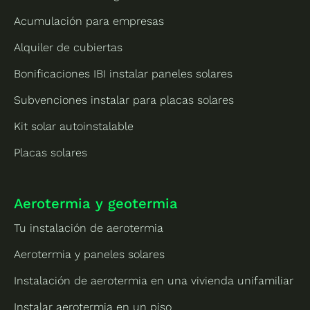
Acumulación para empresas
Alquiler de cubiertas
Bonificaciones IBI instalar paneles solares
Subvenciones instalar para placas solares
Kit solar autoinstalable
Placas solares
Aerotermia y geotermia
Tu instalación de aerotermia
Aerotermia y paneles solares
Instalación de aerotermia en una vivienda unifamiliar
Instalar aerotermia en un piso