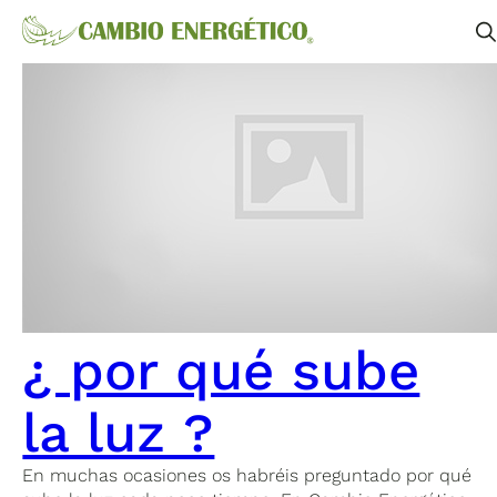
¿ por qué sube
la luz ?
En muchas ocasiones os habréis preguntado por qué