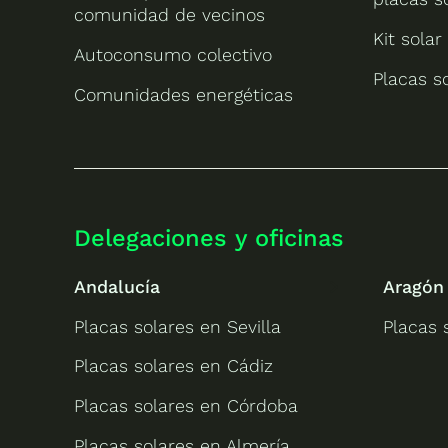
comunidad de vecinos
Kit solar
Autoconsumo colectivo
Placas s
Comunidades energéticas
Delegaciones y oficinas
Andalucía
Aragón
Placas solares en Sevilla
Placas 
Placas solares en Cádiz
Placas solares en Córdoba
Placas solares en Almería