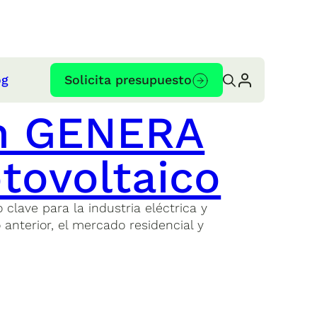
og
Solicita presupuesto
en GENERA
tovoltaico
lave para la industria eléctrica y
nterior, el mercado residencial y