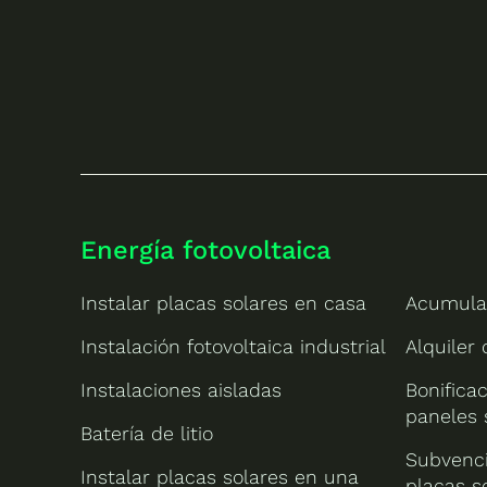
Energía fotovoltaica
Instalar placas solares en casa
Acumula
Instalación fotovoltaica industrial
Alquiler
Instalaciones aisladas
Bonificac
paneles 
Batería de litio
Subvenci
Instalar placas solares en una
placas s