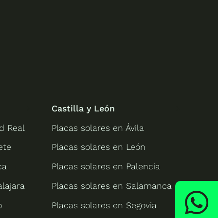
Castilla y León
d Real
Placas solares en Ávila
ete
Placas solares en León
ca
Placas solares en Palencia
lajara
Placas solares en Salamanca
o
Placas solares en Segovia