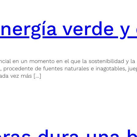
energía verde 
cial en un momento en el que la sostenibilidad y la
a, procedente de fuentes naturales e inagotables, jue
Cada vez más […]
ras dura una b