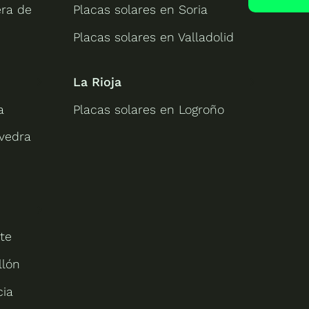
era de
Placas solares en Soria
Placas solares en Valladolid
La Rioja
a
Placas solares en Logroño
evedra
te
llón
cia