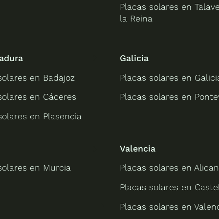
Placas solares en Talav
la Reina
adura
Galicia
solares en Badajoz
Placas solares en Galici
solares en Cáceres
Placas solares en Pont
solares en Plasencia
Valencia
solares en Murcia
Placas solares en Alican
Placas solares en Caste
Placas solares en Valen