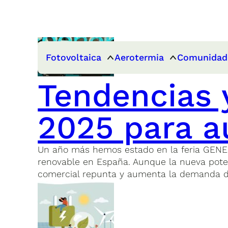
Fotovoltaica
Aerotermia
Comunidad
Tendencias
2025 para a
Un año más hemos estado en la feria GENERA
renovable en España. Aunque la nueva poten
comercial repunta y aumenta la demanda d