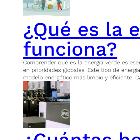
¿Qué es la 
funciona?
Comprender qué es la energía verde es esen
en prioridades globales. Este tipo de energí
modelo energético más limpio y eficiente. 
¿Cuántas ho