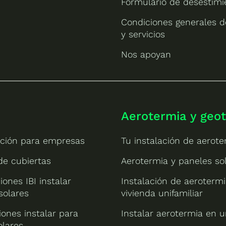
Formulario de desestimi
Condiciones generales d
y servicios
Nos apoyan
Aerotermia y geo
ción para empresas
Tu instalación de aerote
 de cubiertas
Aerotermia y paneles so
iones IBI instalar
Instalación de aeroterm
solares
vivienda unifamiliar
ones instalar para
Instalar aerotermia en u
olares