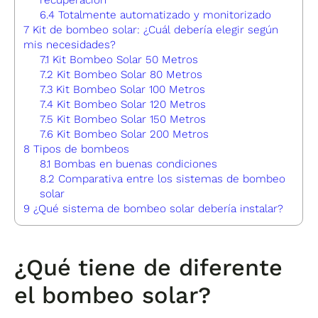
6.4
Totalmente automatizado y monitorizado
7
Kit de bombeo solar: ¿Cuál debería elegir según
mis necesidades?
7.1
Kit Bombeo Solar 50 Metros
7.2
Kit Bombeo Solar 80 Metros
7.3
Kit Bombeo Solar 100 Metros
7.4
Kit Bombeo Solar 120 Metros
7.5
Kit Bombeo Solar 150 Metros
7.6
Kit Bombeo Solar 200 Metros
8
Tipos de bombeos
8.1
Bombas en buenas condiciones
8.2
Comparativa entre los sistemas de bombeo
solar
9
¿Qué sistema de bombeo solar debería instalar?
¿Qué tiene de diferente
el bombeo solar?