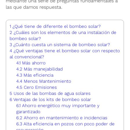
mediante una serie de preguntas fundamentales a
las que damos respuesta.
1
¿Qué tiene de diferente el bombeo solar?
2
¿Cuáles son los elementos de una instalación de
bombeo solar?
3
¿Cuánto cuesta un sistema de bombeo solar?
4
¿Qué ventajas tiene el bombeo solar con respecto
al convencional?
4.1
Más ahorro
4.2
Más manejabilidad
4.3
Más eficiencia
4.4
Menos Mantenimiento
4.5
Cero Emisiones
5
Usos de las bombas de agua solares
6
Ventajas de los kits de bombeo solar
6.1
Ahorro energético muy importante y
garantizado
6.2
Ahorro en mantenimiento e incidencias
6.3
Alta eficiencia en pozos con poco poder de
recuperación