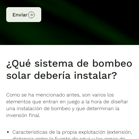
Enviar
¿Qué sistema de bombeo
solar debería instalar?
Como se ha mencionado antes, son varios los
elementos que entran en juego a la hora de diseñar
una instalación de bombeo y que determinan la
inversión final.
Características de la propia explotación (extensión,
distancia entre la fuente de agua y las zonas de