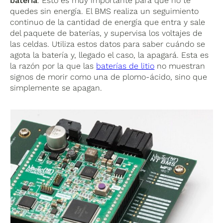
batería
. Esto es muy importante para que no te
quedes sin energía. El BMS realiza un seguimiento
continuo de la cantidad de energía que entra y sale
del paquete de baterías, y supervisa los voltajes de
las celdas. Utiliza estos datos para saber cuándo se
agota la batería y, llegado el caso, la apagará. Esta es
la razón por la que las
baterías de litio
no muestran
signos de morir como una de plomo-ácido, sino que
simplemente se apagan.