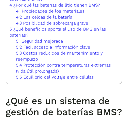
4
¿Por qué las baterías de litio tienen BMS?
4.1
Propiedades de los materiales
4.2
Las celdas de la batería
4.3
Posibilidad de sobrecarga grave
5
¿Qué beneficios aporta el uso de BMS en las
baterías?
5.1
Seguridad mejorada
5.2
Fácil acceso a información clave
5.3
Costos reducidos de mantenimiento y
reemplazo
5.4
Protección contra temperaturas extremas
(vida útil prolongada)
5.5
Equilibrio del voltaje entre células
¿Qué es un sistema de
gestión de baterías BMS?