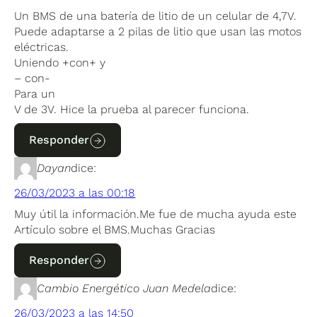
Un BMS de una batería de litio de un celular de 4,7V.
Puede adaptarse a 2 pilas de litio que usan las motos
eléctricas.
Uniendo +con+ y
– con-
Para un
V de 3V. Hice la prueba al parecer funciona.
Responder
Dayan
dice:
26/03/2023 a las 00:18
Muy útil la información.Me fue de mucha ayuda este
Artículo sobre el BMS.Muchas Gracias
Responder
Cambio Energético Juan Medela
dice:
26/03/2023 a las 14:50