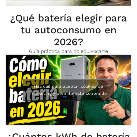
¿Qué batería elegir para
tu autoconsumo en
2026?
Guía práctica para no equivocarte
Haz clic para aceptar cookies de
marketing y permitir este contenido
¿Cuántos kWh de batería