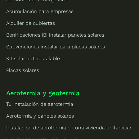
Acumulación para empresas
Alquiler de cubiertas
Bonificaciones IBI instalar paneles solares
Subvenciones instalar para placas solares
Kit solar autoinstalable
Placas solares
Aerotermia y geotermia
Tu instalación de aerotermia
Aerotermia y paneles solares
Instalación de aerotermia en una vivienda unifamiliar