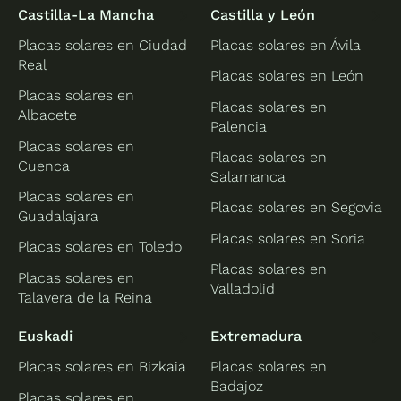
Castilla-La Mancha
Castilla y León
Placas solares en Ciudad
Placas solares en Ávila
Real
Placas solares en León
Placas solares en
Placas solares en
Albacete
Palencia
Placas solares en
Placas solares en
Cuenca
Salamanca
Placas solares en
Placas solares en Segovia
Guadalajara
Placas solares en Soria
Placas solares en Toledo
Placas solares en
Placas solares en
Valladolid
Talavera de la Reina
Euskadi
Extremadura
Placas solares en Bizkaia
Placas solares en
Badajoz
Placas solares en