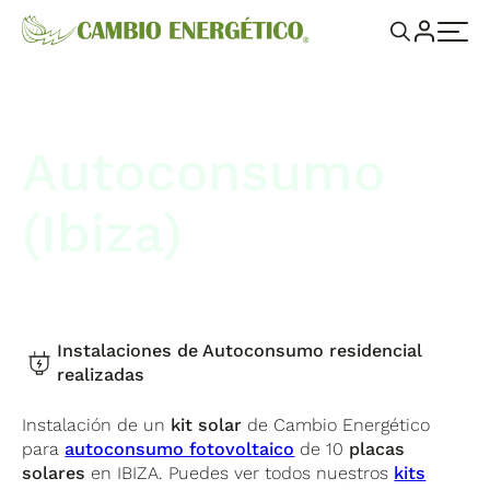
Autoconsumo
(Ibiza)
Instalaciones de Autoconsumo residencial
realizadas
Instalación de un
kit solar
de Cambio Energético
para
autoconsumo fotovoltaico
de 10
placas
solares
en IBIZA. Puedes ver todos nuestros
kits