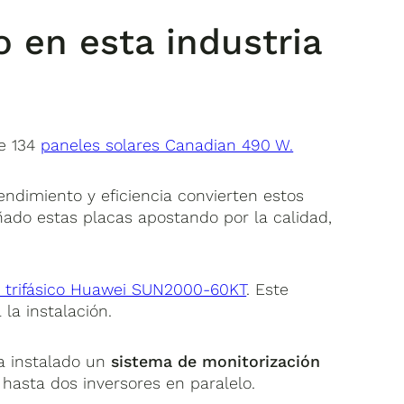
en esta industria
de 134
paneles solares Canadian 490 W.
endimiento y eficiencia convierten estos
ado estas placas apostando por la calidad,
r trifásico Huawei SUN2000-60KT
. Este
 la instalación.
ha instalado un
sistema de monitorización
 hasta dos inversores en paralelo.