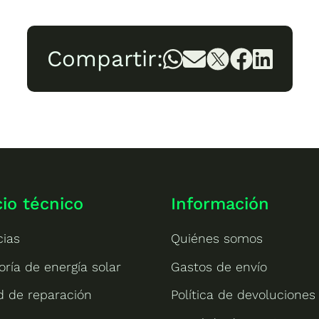
Compartir:
cio técnico
Información
cias
Quiénes somos
oría de energía solar
Gastos de envío
ud de reparación
Política de devoluciones