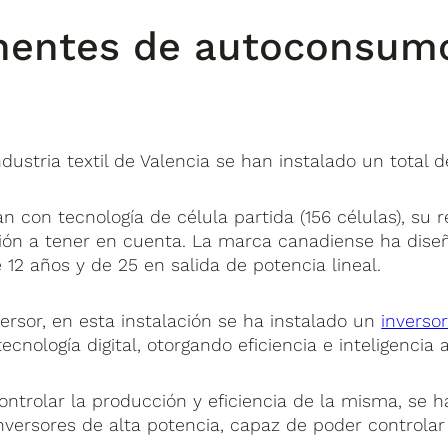
nentes de autoconsumo 
ustria textil de Valencia se han instalado un total 
 con tecnología de célula partida (156 células), su r
ón a tener en cuenta. La marca canadiense ha diseñ
 12 años y de 25 en salida de potencia lineal.
versor, en esta instalación se ha instalado un
inverso
cnología digital, otorgando eficiencia e inteligencia a
controlar la producción y eficiencia de la misma, se 
nversores de alta potencia, capaz de poder controlar