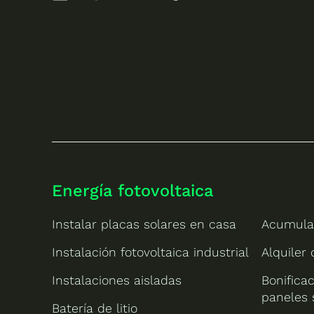
Energía fotovoltaica
Instalar placas solares en casa
Acumula
Instalación fotovoltaica industrial
Alquiler
Instalaciones aisladas
Bonificac
paneles 
Batería de litio