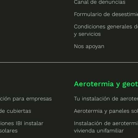
Canal de denuncias
Formulario de desestimi
Condiciones generales d
y servicios
Nos apoyan
Aerotermia y geo
ción para empresas
Tu instalación de aerote
 de cubiertas
Aerotermia y paneles so
iones IBI instalar
Instalación de aeroterm
solares
vivienda unifamiliar