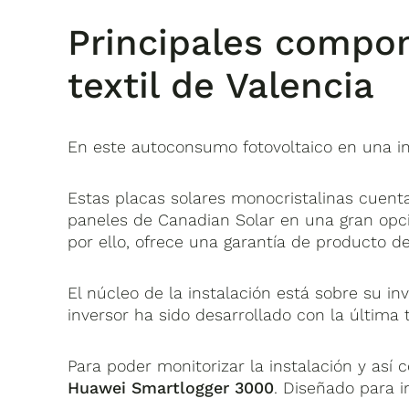
Principales compo
textil de Valencia
En este autoconsumo fotovoltaico en una ind
Estas placas solares monocristalinas cuentan
paneles de Canadian Solar en una gran opci
por ello, ofrece una garantía de producto de
El núcleo de la instalación está sobre su in
inversor ha sido desarrollado con la última te
Para poder monitorizar la instalación y así 
Huawei Smartlogger 3000
. Diseñado para i