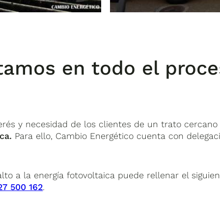
tamos en todo el proc
és y necesidad de los clientes de un trato cercano 
ca.
Para ello, Cambio Energético cuenta con delegaci
alto a la energía fotovoltaica puede rellenar el sigu
27 500 162
.