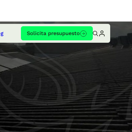
og
Solicita presupuesto