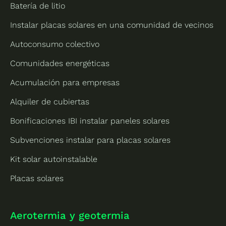
Batería de litio
Instalar placas solares en una comunidad de vecinos
Autoconsumo colectivo
Comunidades energéticas
Acumulación para empresas
Alquiler de cubiertas
Bonificaciones IBI instalar paneles solares
Subvenciones instalar para placas solares
Kit solar autoinstalable
Placas solares
Aerotermia y geotermia