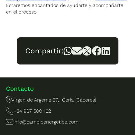
Estaremos encantados de ayudarte y acompañarte
en el proceso
Compartir:
Contacto
Virgen de Argeme 37, Coria (Cáceres)
+34 927 500 162
info@cambioenergetico.com