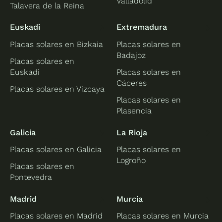
Valladolid
Talavera de la Reina
Euskadi
Extremadura
Placas solares en Bizkaia
Placas solares en
Badajoz
Placas solares en
Euskadi
Placas solares en
Cáceres
Placas solares en Vizcaya
Placas solares en
Plasencia
Galicia
La Rioja
Placas solares en Galicia
Placas solares en
Logroño
Placas solares en
Pontevedra
Madrid
Murcia
Placas solares en Madrid
Placas solares en Murcia