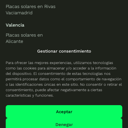
Placas solares en Rivas
Vaciamadrid
Valencia
Placas solares en
Alicante
Placas solares en
Gestionar consentimiento
Castellón
Para ofrecer las mejores experiencias, utilizamos tecnologías
Placas solares en
como las cookies para almacenar y/o acceder a la información
Valencia
del dispositivo. El consentimiento de estas tecnologías nos
permitirá procesar datos como el comportamiento de navegación
o las identificaciones únicas en este sitio. No consentir o retirar el
consentimiento, puede afectar negativamente a ciertas
características y funciones.
Protección de datos
Política de cookies
Aceptar
Mapa del sitio
Denegar