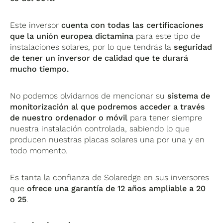
Este inversor
cuenta con todas las certificaciones
que la unión europea dictamina
para este tipo de
instalaciones solares, por lo que tendrás la
seguridad
de tener un inversor de calidad que te durará
mucho tiempo.
No podemos olvidarnos de mencionar su
sistema de
monitorización al que podremos acceder a través
de nuestro ordenador o móvil
para tener siempre
nuestra instalación controlada, sabiendo lo que
producen nuestras placas solares una por una y en
todo momento.
Es tanta la confianza de Solaredge en sus inversores
que
ofrece una garantía de 12 años ampliable a 20
o 25
.