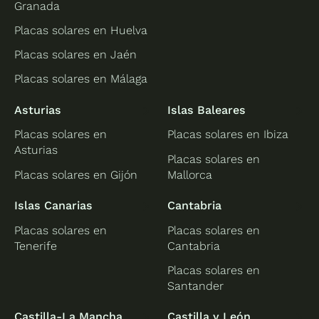
Granada
Placas solares en Huelva
Placas solares en Jaén
Placas solares en Málaga
Asturias
Islas Baleares
Placas solares en
Placas solares en Ibiza
Asturias
Placas solares en
Placas solares en Gijón
Mallorca
Islas Canarias
Cantabria
Placas solares en
Placas solares en
Tenerife
Cantabria
Placas solares en
Santander
Castilla-La Mancha
Castilla y León