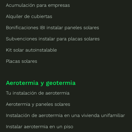
Acumulación para empresas
Alquiler de cubiertas
Bonificaciones IBI instalar paneles solares
Subvenciones instalar para placas solares
Kit solar autoinstalable
Placas solares
Aerotermia y geotermia
Tu instalación de aerotermia
Aerotermia y paneles solares
Instalación de aerotermia en una vivienda unifamiliar
Instalar aerotermia en un piso