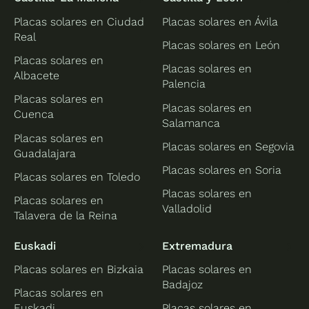
Placas solares en Ciudad
Placas solares en Ávila
Real
Placas solares en León
Placas solares en
Placas solares en
Albacete
Palencia
Placas solares en
Placas solares en
Cuenca
Salamanca
Placas solares en
Placas solares en Segovia
Guadalajara
Placas solares en Soria
Placas solares en Toledo
Placas solares en
Placas solares en
Valladolid
Talavera de la Reina
Euskadi
Extremadura
Placas solares en Bizkaia
Placas solares en
Badajoz
Placas solares en
Euskadi
Placas solares en