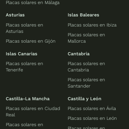
Placas solares en Málaga
Asturias
Islas Baleares
Placas solares en
Placas solares en Ibiza
Asturias
Placas solares en
Placas solares en Gijón
Mallorca
Islas Canarias
Cantabria
Placas solares en
Placas solares en
Tenerife
Cantabria
Placas solares en
Santander
Castilla-La Mancha
Castilla y León
Placas solares en Ciudad
Placas solares en Ávila
Real
Placas solares en León
Placas solares en
Placas solares en