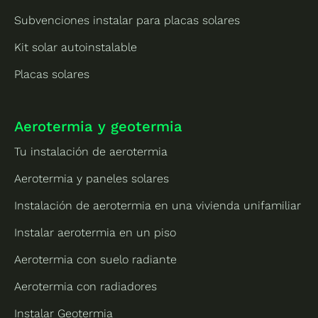
Subvenciones instalar para placas solares
Kit solar autoinstalable
Placas solares
Aerotermia y geotermia
Tu instalación de aerotermia
Aerotermia y paneles solares
Instalación de aerotermia en una vivienda unifamiliar
Instalar aerotermia en un piso
Aerotermia con suelo radiante
Aerotermia con radiadores
Instalar Geotermia