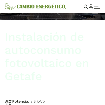
Instalación de
autoconsumo
fotovoltaico en
Getafe
Potencia:
3.6 kWp