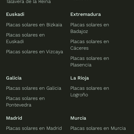
Talavera de la Reina
Euskadi
Extremadura
Placas solares en Bizkaia
Placas solares en
Badajoz
Placas solares en
Euskadi
Placas solares en
Cáceres
Placas solares en Vizcaya
Placas solares en
Plasencia
Galicia
La Rioja
Placas solares en Galicia
Placas solares en
Logroño
Placas solares en
Pontevedra
Madrid
Murcia
Placas solares en Madrid
Placas solares en Murcia