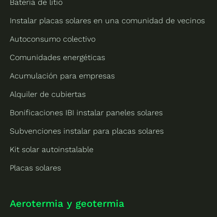
Batería de litio
Instalar placas solares en una comunidad de vecinos
Autoconsumo colectivo
Comunidades energéticas
Acumulación para empresas
Alquiler de cubiertas
Bonificaciones IBI instalar paneles solares
Subvenciones instalar para placas solares
Kit solar autoinstalable
Placas solares
Aerotermia y geotermia