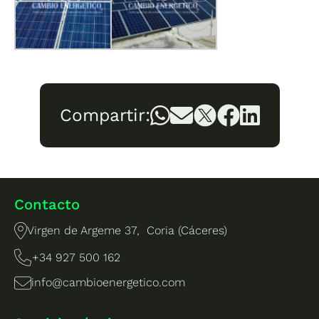
Compartir:
Contacto
Virgen de Argeme 37, Coria (Cáceres)
+34 927 500 162
info@cambioenergetico.com