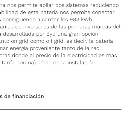
ta nos permite apilar dos sistemas reduciendo
labilidad de esta batería nos permite conectar
s consiguiendo alcanzar los 983 kWh.
nico de inversores de las primeras marcas del
 desarrollada por Byd una gran opción,
to on grid como off grid, es decir, la batería
nar energía proveniente tanto de la red
oras dónde el precio de la electricidad es más
tarifa horaria) cómo de la instalación
s de financiación