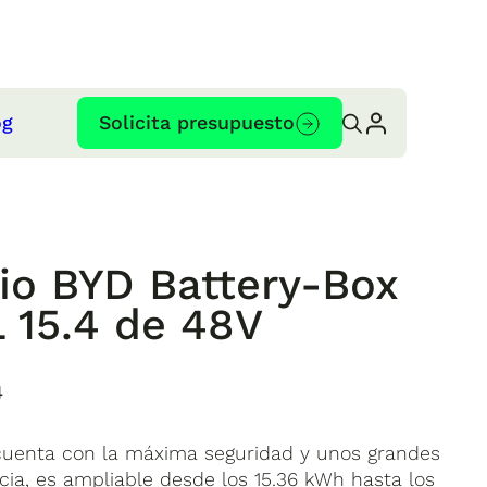
og
Solicita presupuesto
tio BYD Battery-Box
 15.4 de 48V
4
 cuenta con la máxima seguridad y unos grandes
ncia, es ampliable desde los 15.36 kWh hasta los