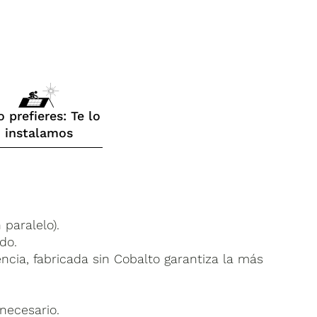
o prefieres: Te lo
instalamos
paralelo).
do.
ncia, fabricada sin Cobalto garantiza la más
necesario.