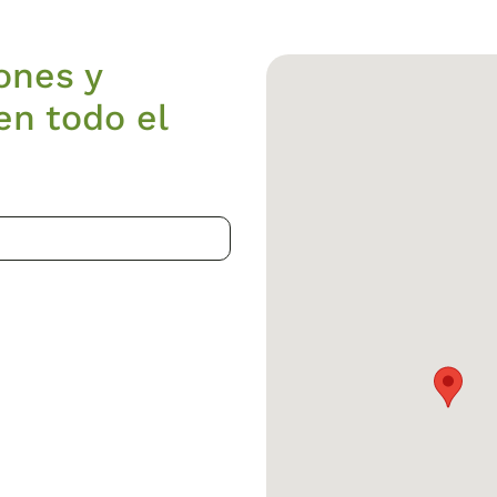
ones y
en todo el