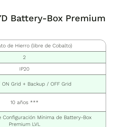
BYD Battery-Box Premium
ato de Hierro (libre de Cobalto)
2
IP20
/ ON Grid + Backup / OFF Grid
10 años ***
e Configuración Mínima de Battery-Box
Premium LVL