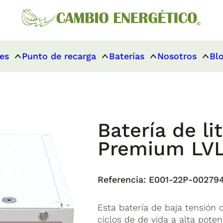
es
Punto de recarga
Baterías
Nosotros
Bl
Batería de li
Premium LVL
Referencia:
E001-22P-00279
Esta batería de baja tensión
ciclos de de vida a alta pote