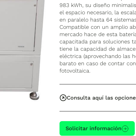
983 kWh, su diseño minimalis
el espacio necesario, la esca
en paralelo hasta 64 sistema
Compatible con un amplio aba
mercado hace de esta batería
capacitada para soluciones tan
tiene la capacidad de almace
eléctrica (aprovechando las h
barato en caso de contar con 
fotovoltaica.
Consulta aquí las opcione
Solicitar información