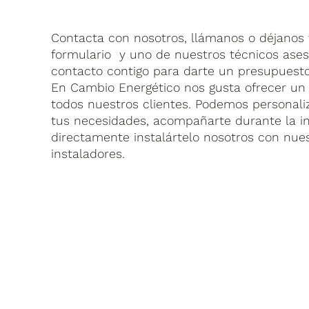
Contacta con nosotros, llámanos o déjanos t
formulario y uno de nuestros técnicos ase
contacto contigo para darte un presupuesto
En Cambio Energético nos gusta ofrecer un 
todos nuestros clientes. Podemos personaliz
tus necesidades, acompañarte durante la in
directamente instalártelo nosotros con nue
instaladores.