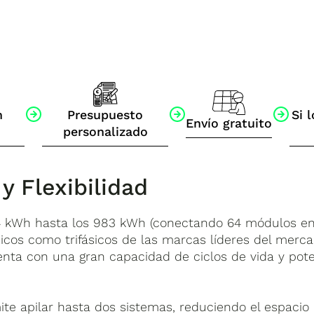
n
Presupuesto
Si l
Envío gratuito
personalizado
 y Flexibilidad
.4 kWh hasta los 983 kWh (conectando 64 módulos en 
cos como trifásicos de las marcas líderes del merca
enta con una gran capacidad de ciclos de vida y pote
e apilar hasta dos sistemas, reduciendo el espacio 