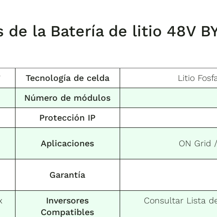
s de la
Batería de litio 48V 
*
Tecnología de celda
Litio Fosf
Número de módulos
Protección IP
Aplicaciones
ON Grid 
Garantía
x
Inversores
Consultar Lista d
Compatibles