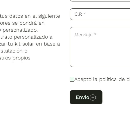
us datos en el siguiente
sores se pondrá en
 personalizado.
trato personalizado a
ar tu kit solar en base a
stalación o
stros propios
Acepto la política de d
Envío