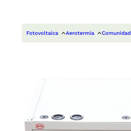
Fotovoltaica
Aerotermia
Comunidad