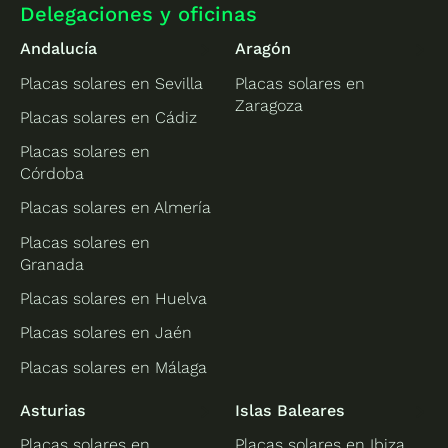
Delegaciones y oficinas
Andalucía
Aragón
Placas solares en Sevilla
Placas solares en
Zaragoza
Placas solares en Cádiz
Placas solares en
Córdoba
Placas solares en Almería
Placas solares en
Granada
Placas solares en Huelva
Placas solares en Jaén
Placas solares en Málaga
Asturias
Islas Baleares
Placas solares en
Placas solares en Ibiza