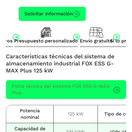
Solicitar información
otros
Presupuesto personalizado
Envío gratuito
Si lo pre
Características técnicas
del sistema de
almacenamiento industrial FOX ESS G-
MAX Plus 125 kW
Ficha técnica del sistema FOX ESS G-MAX
Plus
Potencia
125 kW
Tipo de cel
nominal
Capacidad de
241 kWh
Vida útil