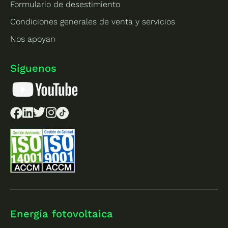
Formulario de desestimiento
Condiciones generales de venta y servicios
Nos apoyan
Síguenos
Energía fotovoltaica