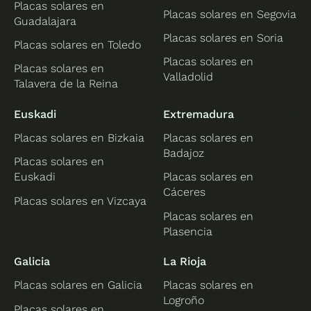
Placas solares en
Placas solares en Segovia
Guadalajara
Placas solares en Soria
Placas solares en Toledo
Placas solares en
Placas solares en
Valladolid
Talavera de la Reina
Euskadi
Extremadura
Placas solares en Bizkaia
Placas solares en
Badajoz
Placas solares en
Euskadi
Placas solares en
Cáceres
Placas solares en Vizcaya
Placas solares en
Plasencia
Galicia
La Rioja
Placas solares en Galicia
Placas solares en
Logroño
Placas solares en