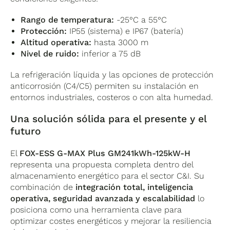
Rango de temperatura:
-25°C a 55°C
Protección:
IP55 (sistema) e IP67 (batería)
Altitud operativa:
hasta 3000 m
Nivel de ruido:
inferior a 75 dB
La refrigeración líquida y las opciones de protección
anticorrosión (C4/C5) permiten su instalación en
entornos industriales, costeros o con alta humedad.
Una solución sólida para el presente y el
futuro
El
FOX-ESS G-MAX Plus GM241kWh-125kW-H
representa una propuesta completa dentro del
almacenamiento energético para el sector C&I. Su
combinación de
integración total, inteligencia
operativa, seguridad avanzada y escalabilidad
lo
posiciona como una herramienta clave para
optimizar costes energéticos y mejorar la resiliencia