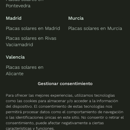
Pontevedra
Madrid
Murcia
Placas solares en Madrid
Placas solares en Murcia
Placas solares en Rivas
Vaciamadrid
Valencia
Placas solares en
Alicante
Placas solares en
Gestionar consentimiento
Castellón
Para ofrecer las mejores experiencias, utilizamos tecnologías
Placas solares en
como las cookies para almacenar y/o acceder a la información
Valencia
del dispositivo. El consentimiento de estas tecnologías nos
permitirá procesar datos como el comportamiento de navegación
o las identificaciones únicas en este sitio. No consentir o retirar el
consentimiento, puede afectar negativamente a ciertas
características y funciones.