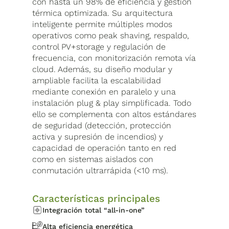
con hasta un 98% de eficiencia y gestión
térmica optimizada. Su arquitectura
inteligente permite múltiples modos
operativos como peak shaving, respaldo,
control PV+storage y regulación de
frecuencia, con monitorización remota vía
cloud. Además, su diseño modular y
ampliable facilita la escalabilidad
mediante conexión en paralelo y una
instalación plug & play simplificada. Todo
ello se complementa con altos estándares
de seguridad (detección, protección
activa y supresión de incendios) y
capacidad de operación tanto en red
como en sistemas aislados con
conmutación ultrarrápida (<10 ms).
Características principales
Integración total “all-in-one”
Alta eficiencia energética