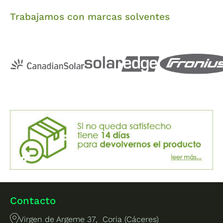
Trabajamos con marcas solventes
Contacto
Virgen de Argeme 37, Coria (Cáceres)