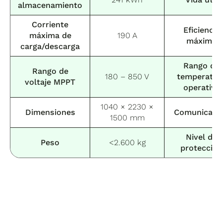
almacenamiento
Corriente
Eficiencia
máxima de
190 A
máxima
carga/descarga
Rango de
Rango de
180 – 850 V
temperatur
voltaje MPPT
operativa
1040 × 2230 ×
Dimensiones
Comunicaci
1500 mm
Nivel de
Peso
<2.600 kg
protecció