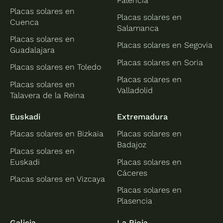
Palencia
Placas solares en
Placas solares en
Cuenca
Salamanca
Placas solares en
Placas solares en Segovia
Guadalajara
Placas solares en Soria
Placas solares en Toledo
Placas solares en
Placas solares en
Valladolid
Talavera de la Reina
Euskadi
Extremadura
Placas solares en Bizkaia
Placas solares en
Badajoz
Placas solares en
Euskadi
Placas solares en
Cáceres
Placas solares en Vizcaya
Placas solares en
Plasencia
Galicia
La Rioja