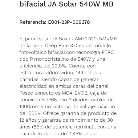
bifacial JA Solar 540W MB
Referencia:
E001-23P-009378
El panel solar JA Solar JAM72D30-540/MB
de la serie Deep Blue 3.0 es un módulo
fotovoltaico bifacial con tecnología PERC
tipo P monocristalino de 540W y una
eficiencia del 20,8%. Cuenta con
estructura vidrio-vidrio, 144 células
partidas, siendo capaz de generar
electricidad en ambas caras del panel.
Posee conectores MC4-EVO2, caja de
conexiones IP68 con 3 diodos, cables de
1300mm y un sistema de voltaje máximo
de 1500V. Ofrece garantía de producto de
12 años y garantía de rendimiento de 30
años (85% de potencia nominal), con una
baja degradación de 0,45% anual.