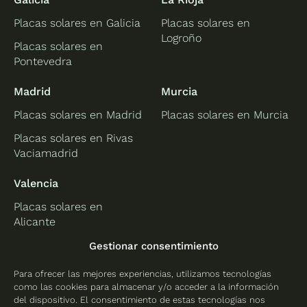
Placas solares en Galicia
Placas solares en
Logroño
Placas solares en
Pontevedra
Madrid
Murcia
Placas solares en Madrid
Placas solares en Murcia
Placas solares en Rivas
Vaciamadrid
Valencia
Placas solares en
Alicante
Placas solares en
Gestionar consentimiento
Castellón
Para ofrecer las mejores experiencias, utilizamos tecnologías
Placas solares en
como las cookies para almacenar y/o acceder a la información
Valencia
del dispositivo. El consentimiento de estas tecnologías nos