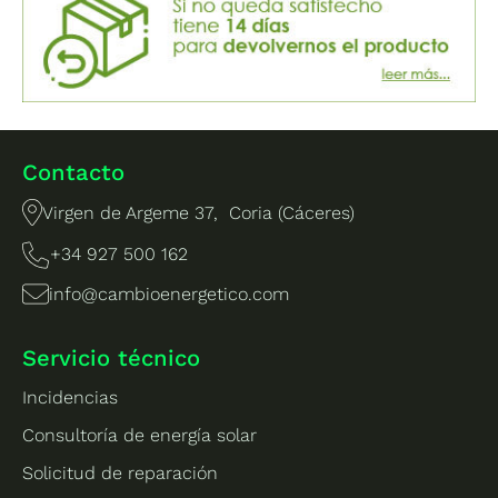
Contacto
Virgen de Argeme 37, Coria (Cáceres)
+34 927 500 162
info@cambioenergetico.com
Servicio técnico
Incidencias
Consultoría de energía solar
Solicitud de reparación