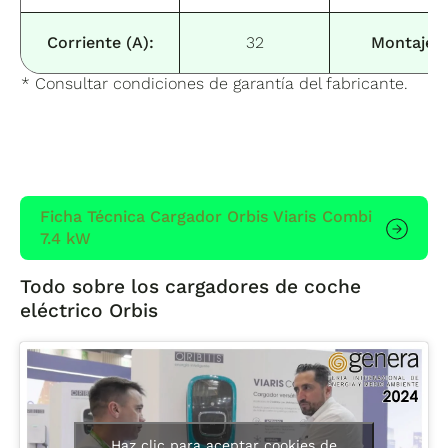
Corriente (A):
32
Montaje:
* Consultar condiciones de garantía del fabricante.
Ficha Técnica Cargador Orbis Viaris Combi
7.4 kW
Todo sobre los cargadores de coche
eléctrico Orbis
Haz clic para aceptar cookies de