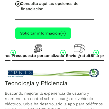
Consulta aquí las opciones de
financiación
Solicitar información
otros
Presupuesto personalizado
Envío gratuito
Si lo pre
Tecnología y Eficiencia
Buscando mejorar la experiencia de usuario y
mantener un control sobre la carga del vehículo
eléctrico, Orbis ha desarrollado la app para teléfonos