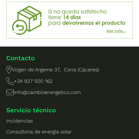
Contacto
Virgen de Argeme 37, Coria (Cáceres)
+34 927 500 162
info@cambioenergetico.com
Servicio técnico
Incidencias
Consultoría de energía solar