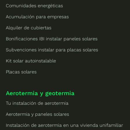
Comunidades energéticas
Acumulación para empresas
Alquiler de cubiertas
Bonificaciones IBI instalar paneles solares
Subvenciones instalar para placas solares
Kit solar autoinstalable
Placas solares
Aerotermia y geotermia
Tu instalación de aerotermia
Aerotermia y paneles solares
Instalación de aerotermia en una vivienda unifamiliar