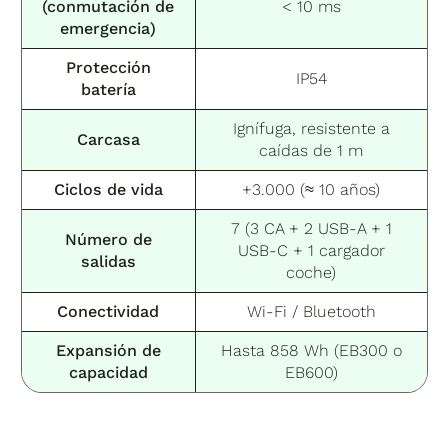
(conmutación de
< 10 ms
emergencia)
Protección
IP54
batería
Ignífuga, resistente a
Carcasa
caídas de 1 m
Ciclos de vida
+3.000 (≈ 10 años)
7 (3 CA + 2 USB-A + 1
Número de
USB-C + 1 cargador
salidas
coche)
Conectividad
Wi-Fi / Bluetooth
Expansión de
Hasta 858 Wh (EB300 o
capacidad
EB600)