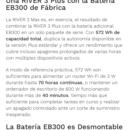
Una RIVER 3 Plus con la Batería
EB300 de Fábrica
La RIVER 3 Max es, en esencia, el resultado de
combinar la RIVER 3 Plus con la batería adicional
EB300 en un solo paquete de serie. Con
572 Wh de
capacidad total
, duplica la autonomía disponible en
la versión Plus estándar y ofrece un rendimiento que
cubre incluso apagones prolongados de varias horas
con múltiples dispositivos activos.
A modo de referencia práctica, 572 Wh son
suficientes para alimentar un router Wi-Fi de 3 W
durante hasta
70 horas continuas
, o mantener un
ordenador de escritorio de 600 W funcionando
durante más de
40 minutos
, tiempo más que
suficiente para completar tareas en curso y realizar
un apagado controlado ante un corte de suministro
inesperado.
La Batería EB300 es Desmontable