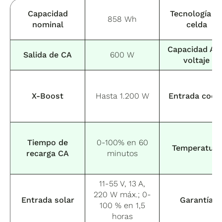
Capacidad
Tecnología d
858 Wh
nominal
celda
Capacidad Ah 
Salida de CA
600 W
voltaje
X-Boost
Hasta 1.200 W
Entrada coch
Tiempo de
0-100% en 60
Temperatura
recarga CA
minutos
11-55 V, 13 A,
220 W máx.; 0-
Entrada solar
Garantía
100 % en 1,5
horas