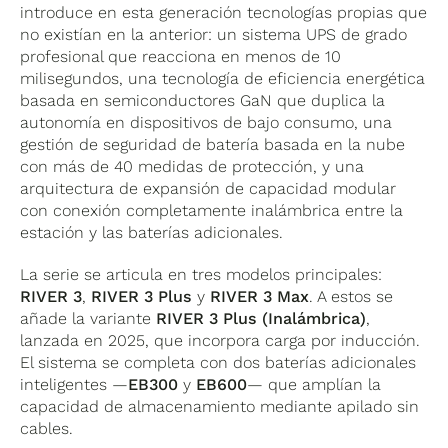
introduce en esta generación tecnologías propias que
no existían en la anterior: un sistema UPS de grado
profesional que reacciona en menos de 10
milisegundos, una tecnología de eficiencia energética
basada en semiconductores GaN que duplica la
autonomía en dispositivos de bajo consumo, una
gestión de seguridad de batería basada en la nube
con más de 40 medidas de protección, y una
arquitectura de expansión de capacidad modular
con conexión completamente inalámbrica entre la
estación y las baterías adicionales.
La serie se articula en tres modelos principales:
RIVER 3
,
RIVER 3 Plus
y
RIVER 3 Max
. A estos se
añade la variante
RIVER 3 Plus (Inalámbrica)
,
lanzada en 2025, que incorpora carga por inducción.
El sistema se completa con dos baterías adicionales
inteligentes —
EB300
y
EB600
— que amplían la
capacidad de almacenamiento mediante apilado sin
cables.