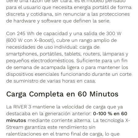
tiene una razón de ser clara: es el modelo pensado
para el usuario que necesita energía portátil de forma
discreta y cotidiana, sin renunciar a las protecciones
de hardware y software que definen la serie.
Con 245 Wh de capacidad y una salida de 300 W
(600 W con X-Boost), cubre un rango amplio de
necesidades de uso individual: carga de
smartphones, portátiles, tablets, routers, lámparas y
pequeños electrodomésticos. Suficiente para un fin
de semana de acampada ligera o para mantener los
dispositivos esenciales funcionando durante un corte
de suministro de varias horas en casa.
Carga Completa en 60 Minutos
La RIVER 3 mantiene la velocidad de carga que ya
destacaba en la generación anterior:
0-100 % en 60
minutos
mediante corriente alterna. La tecnología X-
Stream garantiza este rendimiento sin
ralentizaciones en el tramo final de carga, lo que