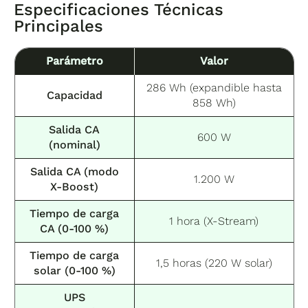
Especificaciones Técnicas
Principales
Parámetro
Valor
286 Wh (expandible hasta
Capacidad
858 Wh)
Salida CA
600 W
(nominal)
Salida CA (modo
1.200 W
X-Boost)
Tiempo de carga
1 hora (X-Stream)
CA (0-100 %)
Tiempo de carga
1,5 horas (220 W solar)
solar (0-100 %)
UPS