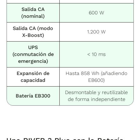
Salida CA
600 W
(nominal)
Salida CA (modo
1.200 W
X-Boost)
UPS
(conmutación de
< 10 ms
emergencia)
Expansión de
Hasta 858 Wh (añadiendo
capacidad
EB600)
Desmontable y reutilizable
Batería EB300
de forma independiente