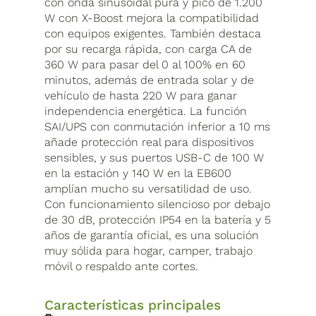
con onda sinusoidal pura y pico de 1.200
W con X-Boost mejora la compatibilidad
con equipos exigentes. También destaca
por su recarga rápida, con carga CA de
360 W para pasar del 0 al 100% en 60
minutos, además de entrada solar y de
vehículo de hasta 220 W para ganar
independencia energética. La función
SAI/UPS con conmutación inferior a 10 ms
añade protección real para dispositivos
sensibles, y sus puertos USB-C de 100 W
en la estación y 140 W en la EB600
amplían mucho su versatilidad de uso.
Con funcionamiento silencioso por debajo
de 30 dB, protección IP54 en la batería y 5
años de garantía oficial, es una solución
muy sólida para hogar, camper, trabajo
móvil o respaldo ante cortes.
Características principales