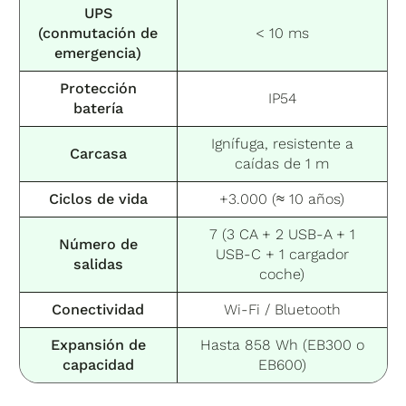
UPS
(conmutación de
< 10 ms
emergencia)
Protección
IP54
batería
Ignífuga, resistente a
Carcasa
caídas de 1 m
Ciclos de vida
+3.000 (≈ 10 años)
7 (3 CA + 2 USB-A + 1
Número de
USB-C + 1 cargador
salidas
coche)
Conectividad
Wi-Fi / Bluetooth
Expansión de
Hasta 858 Wh (EB300 o
capacidad
EB600)