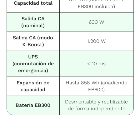
Capacidad total
EB300 incluida)
Salida CA
600 W
(nominal)
Salida CA (modo
1.200 W
X-Boost)
UPS
(conmutación de
< 10 ms
emergencia)
Expansión de
Hasta 858 Wh (añadiendo
capacidad
EB600)
Desmontable y reutilizable
Batería EB300
de forma independiente