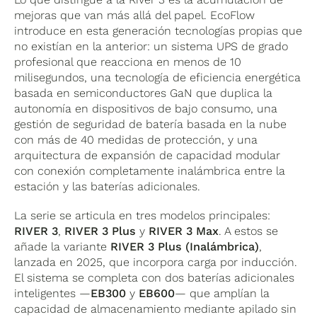
mejoras que van más allá del papel. EcoFlow
introduce en esta generación tecnologías propias que
no existían en la anterior: un sistema UPS de grado
profesional que reacciona en menos de 10
milisegundos, una tecnología de eficiencia energética
basada en semiconductores GaN que duplica la
autonomía en dispositivos de bajo consumo, una
gestión de seguridad de batería basada en la nube
con más de 40 medidas de protección, y una
arquitectura de expansión de capacidad modular
con conexión completamente inalámbrica entre la
estación y las baterías adicionales.
La serie se articula en tres modelos principales:
RIVER 3
,
RIVER 3 Plus
y
RIVER 3 Max
. A estos se
añade la variante
RIVER 3 Plus (Inalámbrica)
,
lanzada en 2025, que incorpora carga por inducción.
El sistema se completa con dos baterías adicionales
inteligentes —
EB300
y
EB600
— que amplían la
capacidad de almacenamiento mediante apilado sin