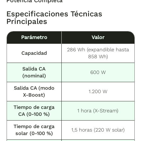
Potencia Completa
Especificaciones Técnicas
Principales
Parámetro
Valor
286 Wh (expandible hasta
Capacidad
858 Wh)
Salida CA
600 W
(nominal)
Salida CA (modo
1.200 W
X-Boost)
Tiempo de carga
1 hora (X-Stream)
CA (0-100 %)
Tiempo de carga
1,5 horas (220 W solar)
solar (0-100 %)