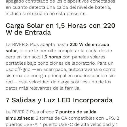
apagado controlado de los dispositivos conectados
en cuanto detecta una caída del nivel de batería,
incluso si el usuario no está presente.
Carga Solar en 1,5 Horas con 220
W de Entrada
La RIVER 3 Plus acepta hasta
220 W de entrada
solar
, lo que le permite completar la carga desde
cero en tan solo
1,5 horas
con paneles solares
portátiles bajo condiciones de laboratorio. Para un
uso off-grid —en acampada, autocaravana o como
sistema de energía principal en una instalación sin
red— esta velocidad de carga solar es uno de los
datos más relevantes de la familia.
7 Salidas y Luz LED Incorporada
La RIVER 3 Plus ofrece
7 puntos de salida
simultáneos
: 3 tomas de CA compatibles con UPS, 2
puertos USB-A, 1 puerto USB-C de alta velocidad y 1