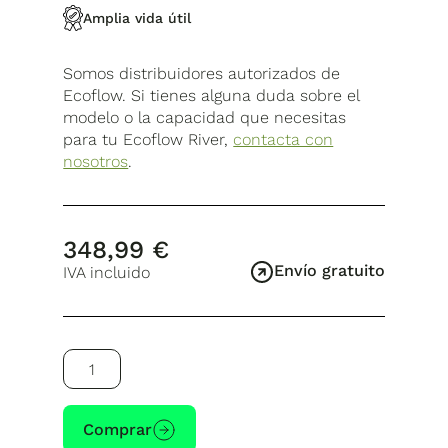
Amplia vida útil
Somos distribuidores autorizados de
Ecoflow. Si tienes alguna duda sobre el
modelo o la capacidad que necesitas
para tu Ecoflow River,
contacta con
nosotros
.
348,99
€
Envío gratuito
IVA incluido
Batería
adicional
inteligente
EcoFlow
Comprar
RIVER