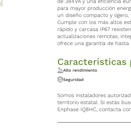
de 384 VA y una eficiencia eu
para mayor producción energé
un diseño compacto y ligero, f
Cumple con los más altos es
rápido y carcasa IP67 resiste
actualizaciones remotas, inte
ofrece una garantía de hasta 
Características 
Alto rendimiento
Seguridad
Somos instaladores autoriza
territorio estatal. Si estás b
Enphase IQ8HC, contacta con