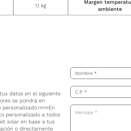
Margen temperatu
1,1 kg
ambiente
us datos en el siguiente
sores se pondrá en
o personalizado.rnrnEn
to personalizado a todos
kit solar en base a tus
lación o directamente