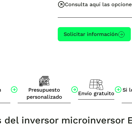
Consulta aquí las opcione
Solicitar información
n
Presupuesto
Si l
Envío gratuito
personalizado
s del inversor microinverso