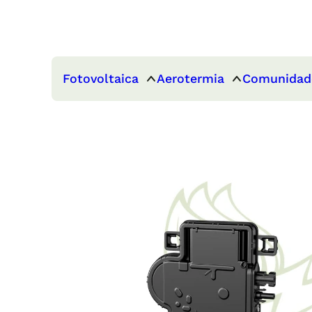
Fotovoltaica
Aerotermia
Comunidad