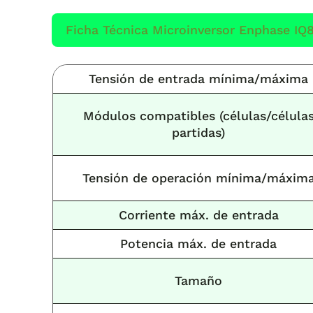
Ficha Técnica Microinversor Enphase IQ
Tensión de entrada mínima/máxima
Módulos compatibles
(células/célula
partidas)
Tensión de operación mínima/máxim
Corriente máx. de entrada
Potencia máx. de entrada
Tamaño