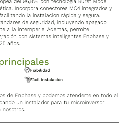
ropea del 96,8%, con tecnología Burst Mode
tica. Incorpora conectores MC4 integrados y
acilitando la instalación rápida y segura.
tándares de seguridad, incluyendo apagado
nte a la intemperie. Además, permite
gración con sistemas inteligentes Enphase y
25 años.
principales
Fiabilidad
Fácil instalación
dos de Enphase y podemos atenderte en todo el
uscando un instalador para tu microinversor
 nosotros.