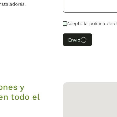
nstaladores.
Acepto la política de d
Envío
ones y
en todo el