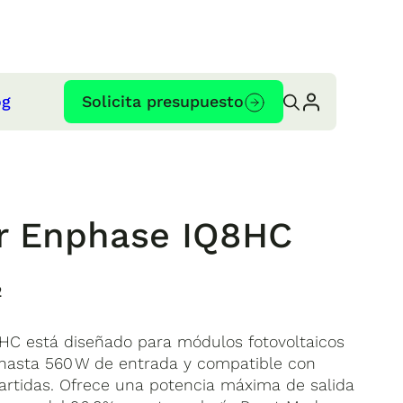
og
Solicita presupuesto
or Enphase IQ8HC
2
HC está diseñado para módulos fotovoltaicos
 hasta 560 W de entrada y compatible con
partidas. Ofrece una potencia máxima de salida