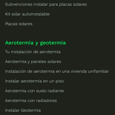
Subvenciones instalar para placas solares
Kit solar autoinstalable
Placas solares
Aerotermia y geotermia
Tu instalación de aerotermia
Aerotermia y paneles solares
Instalación de aerotermia en una vivienda unifamiliar
Instalar aerotermia en un piso
Aerotermia con suelo radiante
Aerotermia con radiadores
Instalar Geotermia