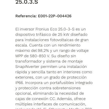
25.0.3.S
Referencia:
E001-22P-004426
El inversor Fronius Eco 25.0-3-S es un
dispositivo trifásico de 25 kW diseñado
para instalaciones fotovoltaicas de gran
escala. Cuenta con un rendimiento
máximo del 98,2% y un rango de voltaje
MPP de 580-850 V. Su diseño sin
transformador y sistema de montaje
SnapINverter permiten una instalación
rápida y sencilla tanto en interiores como
exteriores, con un grado de protección
IP66. Incorpora un portafusibles integrado
y protección contra sobretensiones
opcional, eliminando la necesidad de
cajas de conexión CC. Además, ofrece
múltiples interfaces de comunicación,