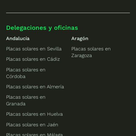
Delegaciones y oficinas
Andalucía
Aragón
Placas solares en Sevilla
Placas solares en
Zaragoza
Placas solares en Cádiz
Placas solares en
Córdoba
Placas solares en Almería
Placas solares en
Granada
Placas solares en Huelva
Placas solares en Jaén
Placas solares en Málaga