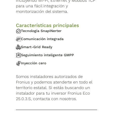
incluyendo Wi-Fi, Ethernet y Modbus TCP
para una fácil integración y
monitorización del sistema.
Características principales
Tecnología SnapINerter
Comunicación integrada
Smart-Grid Ready
Seguimiento inteligente GMPP
Inyección cero
Somos instaladores autorizados de
Fronius y podemos atenderte en todo el
territorio estatal. Si estás buscando un
instalador para tu inversor Fronius Eco
25.0.3.S, contacta con nosotros.