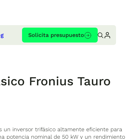
og
Solicita presupuesto
ásico Fronius Tauro
 un inversor trifásico altamente eficiente para
una potencia nominal de 50 kW y un rendimiento