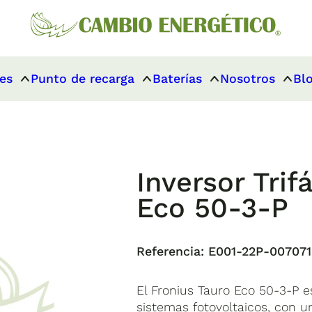
es
Punto de recarga
Baterías
Nosotros
Bl
Inversor Trif
Eco 50-3-P
Referencia:
E001-22P-007071
El Fronius Tauro Eco 50-3-P es
sistemas fotovoltaicos, con 