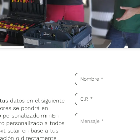
us datos en el siguiente
sores se pondrá en
o personalizado.rnrnEn
to personalizado a todos
kit solar en base a tus
lación o directamente