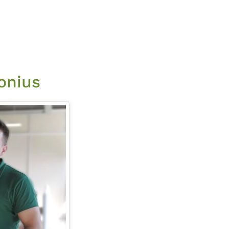
ronius