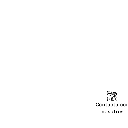
Contacta co
nosotros