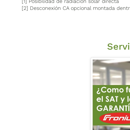
[1] Posibilidad de radiación solar directa
[2] Desconexión CA opcional montada dentro
Servi