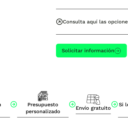
Consulta aquí las opcione
Solicitar información
n
Presupuesto
Si l
Envío gratuito
personalizado