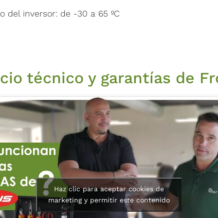
 del inversor: de -30 a 65 ºC
cio técnico y garantías de F
Haz clic para aceptar cookies de
marketing y permitir este contenido