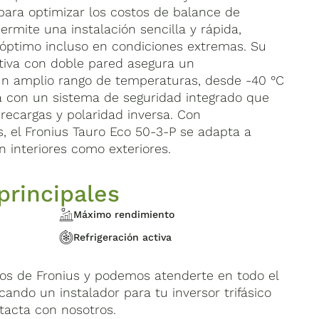
ara optimizar los costos de balance de
ermite una instalación sencilla y rápida,
óptimo incluso en condiciones extremas. Su
ctiva con doble pared asegura un
un amplio rango de temperaturas, desde -40 °C
a con un sistema de seguridad integrado que
recargas y polaridad inversa. Con
es, el Fronius Tauro Eco 50-3-P se adapta a
n interiores como exteriores.
principales
Máximo rendimiento
Refrigeración activa
os de Fronius y podemos atenderte en todo el
scando un instalador para tu inversor trifásico
tacta con nosotros.