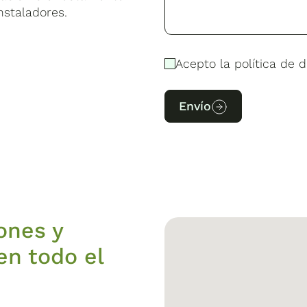
nstaladores.
Acepto la política de d
Envío
ones y
en todo el