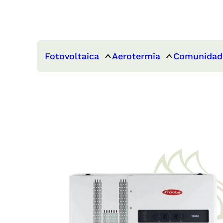
Fotovoltaica
Aerotermia
Comunidad