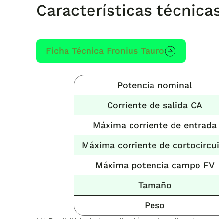
Características técnicas
Ficha Técnica Fronius Tauro
Potencia nominal
Corriente de salida CA
Máxima corriente de entrada
Máxima corriente de cortocircu
Máxima
potencia campo FV
Tamaño
Peso