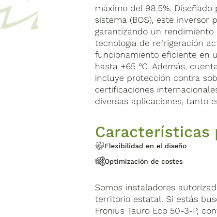
máximo del 98.5%. Diseñado p
sistema (BOS), este inversor p
garantizando un rendimiento 
tecnología de refrigeración a
funcionamiento eficiente en 
hasta +65 °C. Además, cuent
incluye protección contra sob
certificaciones internacional
diversas aplicaciones, tanto e
Características 
Flexibilidad en el diseño
Optimización de costes
Somos instaladores autorizad
territorio estatal. Si estás bu
Fronius Tauro Eco 50-3-P, con