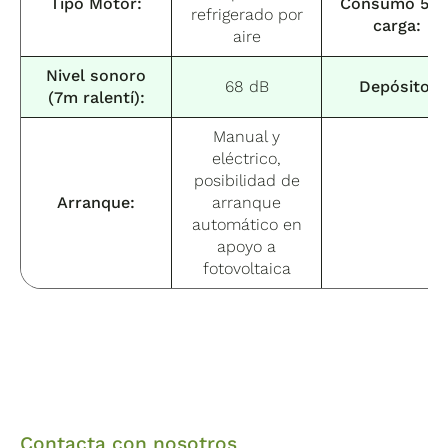
Tipo Motor:
Consumo 50
refrigerado por
carga:
aire
Nivel sonoro
68 dB
Depósito:
(7m ralentí):
Manual y
eléctrico,
posibilidad de
Arranque:
arranque
automático en
apoyo a
fotovoltaica
Contacta con nosotros