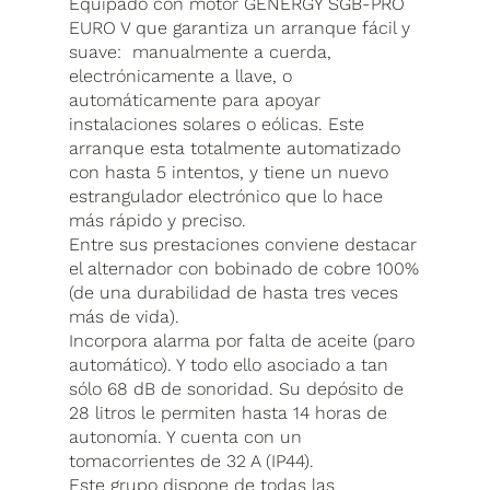
Equipado con motor GENERGY SGB-PRO
EURO V que garantiza un arranque fácil y
suave: manualmente a cuerda,
electrónicamente a llave, o
automáticamente para apoyar
instalaciones solares o eólicas. Este
arranque esta totalmente automatizado
con hasta 5 intentos, y tiene un nuevo
estrangulador electrónico que lo hace
más rápido y preciso.
Entre sus prestaciones conviene destacar
el alternador con bobinado de cobre 100%
(de una durabilidad de hasta tres veces
más de vida).
Incorpora alarma por falta de aceite (paro
automático). Y todo ello asociado a tan
sólo 68 dB de sonoridad. Su depósito de
28 litros le permiten hasta 14 horas de
autonomía. Y cuenta con un
tomacorrientes de 32 A (IP44).
Este grupo dispone de todas las