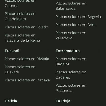
Placas solares en
Placas solares en
Cuenca
Salamanca
Placas solares en
Placas solares en Segovia
Guadalajara
Placas solares en Soria
Placas solares en Toledo
Placas solares en
Placas solares en
Valladolid
Talavera de la Reina
Euskadi
Extremadura
Placas solares en Bizkaia
Placas solares en
Badajoz
Placas solares en
Euskadi
Placas solares en
Cáceres
Placas solares en Vizcaya
Placas solares en
Plasencia
Galicia
La Rioja