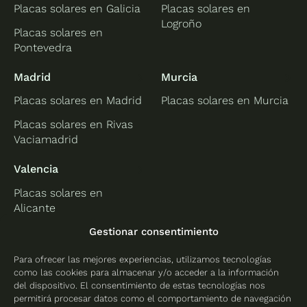
Placas solares en Galicia
Placas solares en
Logroño
Placas solares en
Pontevedra
Madrid
Murcia
Placas solares en Madrid
Placas solares en Murcia
Placas solares en Rivas
Vaciamadrid
Valencia
Placas solares en
Alicante
Placas solares en
Gestionar consentimiento
Castellón
Para ofrecer las mejores experiencias, utilizamos tecnologías
Placas solares en
como las cookies para almacenar y/o acceder a la información
Valencia
del dispositivo. El consentimiento de estas tecnologías nos
permitirá procesar datos como el comportamiento de navegación