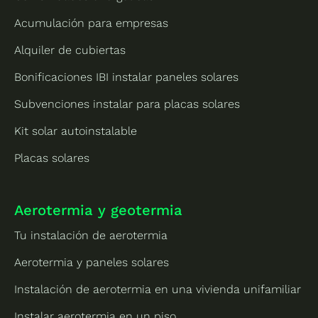
Acumulación para empresas
Alquiler de cubiertas
Bonificaciones IBI instalar paneles solares
Subvenciones instalar para placas solares
Kit solar autoinstalable
Placas solares
Aerotermia y geotermia
Tu instalación de aerotermia
Aerotermia y paneles solares
Instalación de aerotermia en una vivienda unifamiliar
Instalar aerotermia en un piso