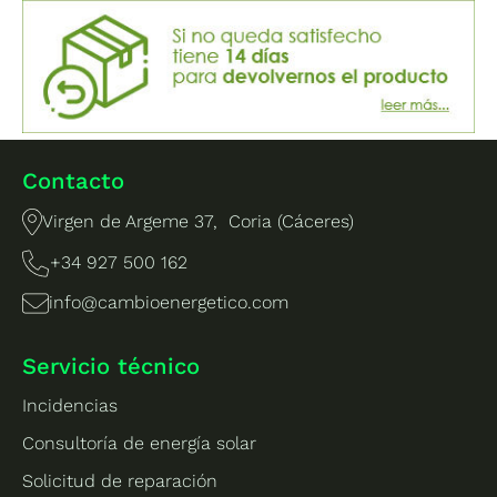
Contacto
Virgen de Argeme 37, Coria (Cáceres)
+34 927 500 162
info@cambioenergetico.com
Servicio técnico
Incidencias
Consultoría de energía solar
Solicitud de reparación