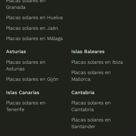
Placas solares en
Granada
Placas solares en Huelva
Placas solares en Jaén
Placas solares en Málaga
Asturias
Islas Baleares
Placas solares en
Placas solares en Ibiza
Asturias
Placas solares en
Placas solares en Gijón
Mallorca
Islas Canarias
Cantabria
Placas solares en
Placas solares en
Tenerife
Cantabria
Placas solares en
Santander