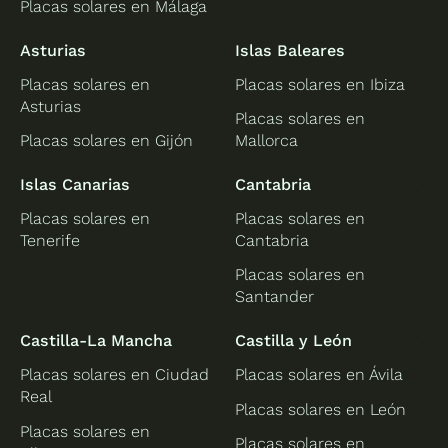
Placas solares en Málaga
Asturias
Islas Baleares
Placas solares en
Placas solares en Ibiza
Asturias
Placas solares en
Placas solares en Gijón
Mallorca
Islas Canarias
Cantabria
Placas solares en
Placas solares en
Tenerife
Cantabria
Placas solares en
Santander
Castilla-La Mancha
Castilla y León
Placas solares en Ciudad
Placas solares en Ávila
Real
Placas solares en León
Placas solares en
Placas solares en