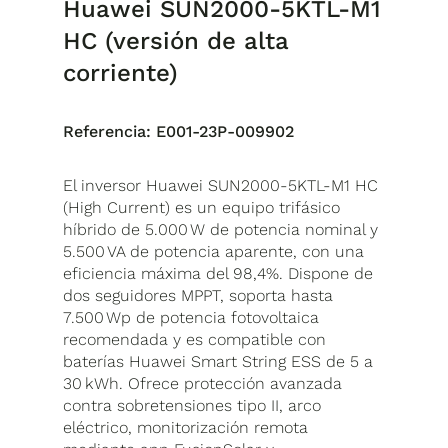
Huawei SUN2000-5KTL-M1
HC (versión de alta
corriente)
Referencia:
E001-23P-009902
El inversor Huawei SUN2000-5KTL-M1 HC
(High Current) es un equipo trifásico
híbrido de 5.000 W de potencia nominal y
5.500 VA de potencia aparente, con una
eficiencia máxima del 98,4%. Dispone de
dos seguidores MPPT, soporta hasta
7.500 Wp de potencia fotovoltaica
recomendada y es compatible con
baterías Huawei Smart String ESS de 5 a
30 kWh. Ofrece protección avanzada
contra sobretensiones tipo II, arco
eléctrico, monitorización remota