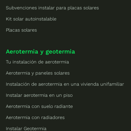
Subvenciones instalar para placas solares
Kit solar autoinstalable
Placas solares
Aerotermia y geotermia
Tu instalación de aerotermia
Aerotermia y paneles solares
Instalación de aerotermia en una vivienda unifamiliar
Instalar aerotermia en un piso
Aerotermia con suelo radiante
Aerotermia con radiadores
Instalar Geotermia