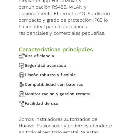
mediante app FusionSolar y
comunicación RS485, WLAN y
opcionalmente Ethernet o 4G. Su diseño
compacto y grado de protección IP65 lo
hacen ideal para instalaciones
residenciales y comerciales pequeñas.
Características principales
Alta eficiencia
Seguridad avanzada
Diseño robusto y flexible
Compatibilidad con baterías
Monitorización y gestión remota
Facilidad de uso
Somos instaladores autorizados de
Huawei Fusionsolar y podemos atenderte
en todo el territorio estatal. Si estás