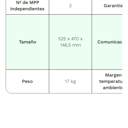
Nº de MPP
2
Garantía
independientes
525 x 470 x
Tamaño
Comunicació
146,5 mm
Margen
Peso
17 kg
temperatura
ambiente