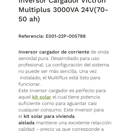
Inversor Cargador Victron
Multiplus 3000VA 24V(70-
50 ah)
Referencia:
E001-22P-005798
Inversor cargador de corriente
de onda
senoidal pura. Desarrollado para uso
profesional. La configuración del sistema
no puede ser más sencilla. Una vez
instalado, el MultiPlus está listo para
funcionar.
Este inversor cargador es perfecto para
aquel
kit solar
el cual tiene potencia
suficiente como para aguantar casi
cualquier consumo. Este inversor para
el
kit solar para vivienda
aislada
mantiene una excelente relacción
calidad – precio ya que corresponde a