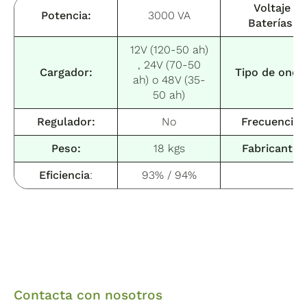
Voltaje
Potencia:
3000 VA
Baterías:
12V (120-50 ah)
, 24V (70-50
Cargador:
Tipo de onda
ah) o 48V (35-
50 ah)
Regulador:
No
Frecuencia:
Peso:
18 kgs
Fabricante:
Eficiencia
:
93% / 94%
Contacta con nosotros