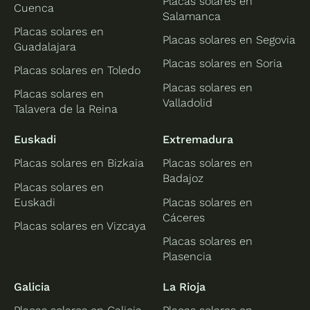
Placas solares en
Cuenca
Salamanca
Placas solares en
Placas solares en Segovia
Guadalajara
Placas solares en Soria
Placas solares en Toledo
Placas solares en
Placas solares en
Valladolid
Talavera de la Reina
Euskadi
Extremadura
Placas solares en Bizkaia
Placas solares en
Badajoz
Placas solares en
Euskadi
Placas solares en
Cáceres
Placas solares en Vizcaya
Placas solares en
Plasencia
Galicia
La Rioja