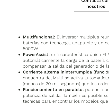
Contacta co
nosotros
Multifuncional:
El inversor multiplus reú
baterías con tecnología adaptable y un c
5000VA.
PowerAssist:
una característica única El 
automáticamente la carga de la batería c
compensar la salida del generador o de l
Corriente alterna ininterrumpida (funció
encuentra del Multi se activa automática
(menos de 20 milisegundos) que los orde
Funcionamiento en paralelo:
potencia pr
potencia de salida. También es posible su
técnicas para encontrar los modelos que d