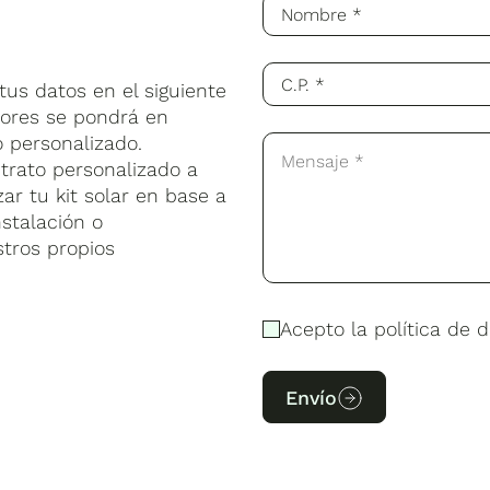
us datos en el siguiente
sores se pondrá en
 personalizado.
trato personalizado a
ar tu kit solar en base a
stalación o
stros propios
Acepto la política de d
Envío