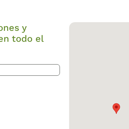
ones y
en todo el