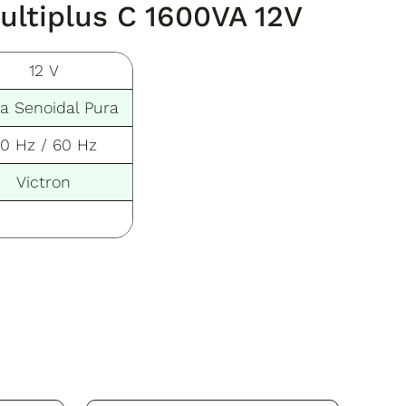
ultiplus C 1600VA 12V
12 V
a Senoidal Pura
0 Hz / 60 Hz
Victron