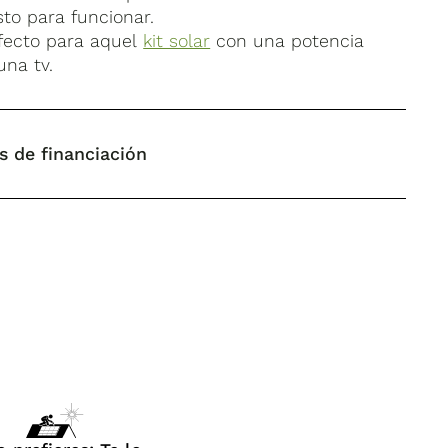
sto para funcionar.
rfecto para aquel
kit solar
con una potencia
una tv.
s de financiación