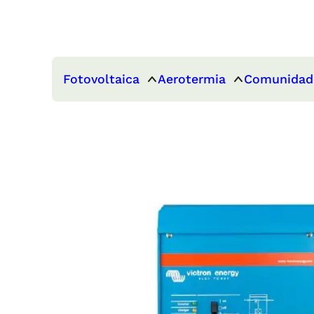
Fotovoltaica
Aerotermia
Comunidad