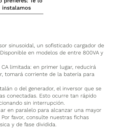
o prefieres: Te lo
instalamos
or sinusoidal, un sofisticado cargador de
. Disponible en modelos de entre 800VA y
CA limitada: en primer lugar, reducirá
 tomará corriente de la batería para
alán o del generador, el inversor que se
as conectadas. Esto ocurre tan rápido
ionando sin interrupción.
nar en paralelo para alcanzar una mayor
 Por favor, consulte nuestras fichas
ica y de fase dividida.