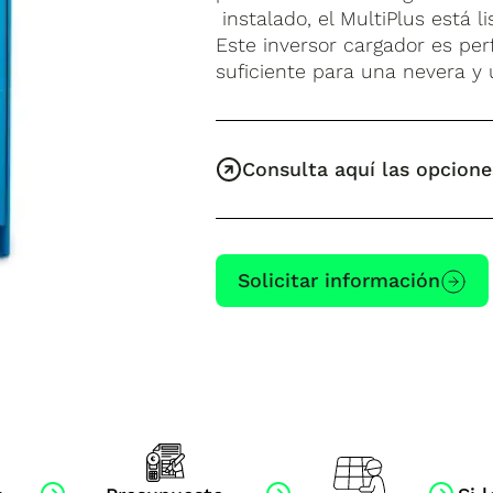
instalado, el MultiPlus está li
Este inversor cargador es pe
suficiente para una nevera y 
Consulta aquí las opcione
Solicitar información