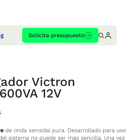
og
Solicita presupuesto
gador Victron
1600VA 12V
6
te
de onda senoidal pura. Desarrollado para uso
 del sistema no puede ser más sencilla. Una vez