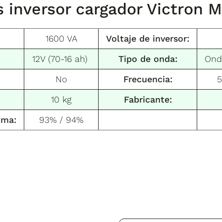
as
inversor cargador Victron M
1600 VA
Voltaje de inversor:
12V (70-16 ah)
Tipo de onda:
Ond
No
Frecuencia:
5
10 kg
Fabricante:
ima:
93% / 94%