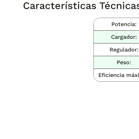
Características Técnic
Potencia:
Cargador:
Regulador:
Peso:
Eficiencia máx