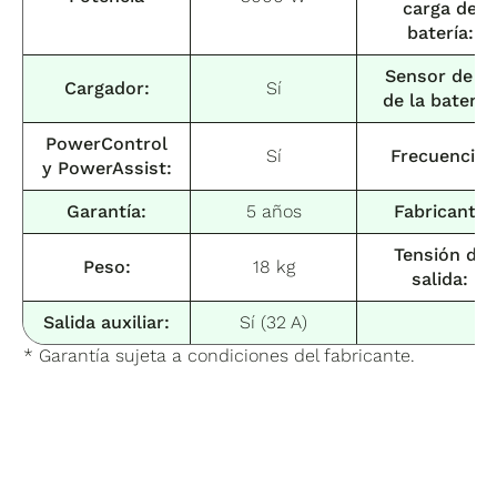
carga de
batería:
Sensor de Tª
Cargador:
Sí
de la batería
PowerControl
Sí
Frecuencia:
y PowerAssist:
Garantía:
5 años
Fabricante
Tensión de
Peso:
18 kg
salida:
Salida auxiliar:
Sí (32 A)
* Garantía sujeta a condiciones del fabricante.