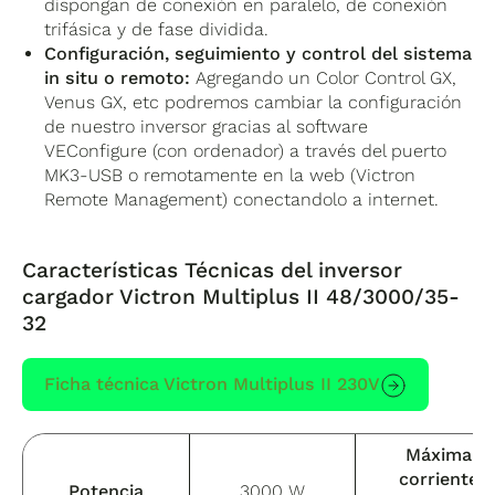
dispongan de conexión en paralelo, de conexión
trifásica y de fase dividida.
Configuración, seguimiento y control del sistema
in situ o remoto:
Agregando un Color Control GX,
Venus GX, etc podremos cambiar la configuración
de nuestro inversor gracias al software
VEConfigure (con ordenador) a través del puerto
MK3-USB o remotamente en la web (Victron
Remote Management) conectandolo a internet.
Características Técnicas del inversor
cargador Victron Multiplus II 48/3000/35-
32
Ficha técnica Victron Multiplus II 230V
Máxima
corriente
Potencia
3000 W