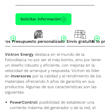
Solicitar información
otros
Presupuesto personalizado
Envío gratuito
Si lo pre
Victron Energy
destaca en el mundo de la
fotovoltaica no por ser el más bonito, sino por tener
un diseño robusto y eficiente, con mejoras en la
velocidad de arranque y respuesta. Victron es líder
en
inversores
por la calidad y el rendimiento de los
materiales ofreciendo 5 años de garantía en sus
productos. Algunas de sus características son las
siguientes:
PowerControl:
posibilidad de establecer una
corriente máxima del generador o de la red, el