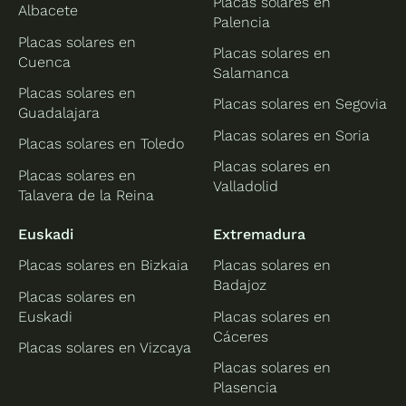
Placas solares en
Albacete
Palencia
Placas solares en
Placas solares en
Cuenca
Salamanca
Placas solares en
Placas solares en Segovia
Guadalajara
Placas solares en Soria
Placas solares en Toledo
Placas solares en
Placas solares en
Valladolid
Talavera de la Reina
Euskadi
Extremadura
Placas solares en Bizkaia
Placas solares en
Badajoz
Placas solares en
Euskadi
Placas solares en
Cáceres
Placas solares en Vizcaya
Placas solares en
Plasencia