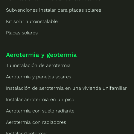
Subvenciones instalar para placas solares
Kit solar autoinstalable
Placas solares
Aerotermia y geotermia
Tu instalación de aerotermia
Aerotermia y paneles solares
Instalación de aerotermia en una vivienda unifamiliar
Instalar aerotermia en un piso
Aerotermia con suelo radiante
Aerotermia con radiadores
Instalar Geotermia