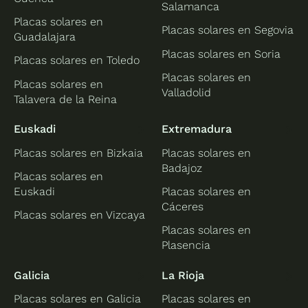
Salamanca
Placas solares en
Placas solares en Segovia
Guadalajara
Placas solares en Soria
Placas solares en Toledo
Placas solares en
Placas solares en
Valladolid
Talavera de la Reina
Euskadi
Extremadura
Placas solares en Bizkaia
Placas solares en
Badajoz
Placas solares en
Euskadi
Placas solares en
Cáceres
Placas solares en Vizcaya
Placas solares en
Plasencia
Galicia
La Rioja
Placas solares en Galicia
Placas solares en