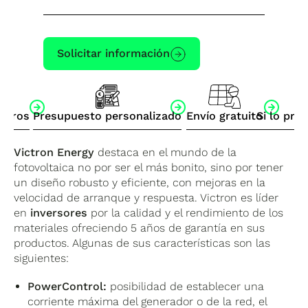
Solicitar información
otros
Presupuesto personalizado
Envío gratuito
Si lo pre
Victron Energy
destaca en el mundo de la
fotovoltaica no por ser el más bonito, sino por tener
un diseño robusto y eficiente, con mejoras en la
velocidad de arranque y respuesta. Victron es líder
en
inversores
por la calidad y el rendimiento de los
materiales ofreciendo 5 años de garantía en sus
productos. Algunas de sus características son las
siguientes:
PowerControl:
posibilidad de establecer una
corriente máxima del generador o de la red, el